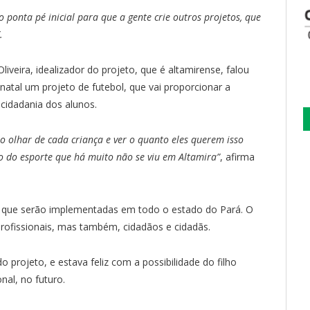
o ponta pé inicial para que a gente crie outros projetos, que
.
iveira, idealizador do projeto, que é altamirense, falou
natal um projeto de futebol, que vai proporcionar a
cidadania dos alunos.
o olhar de cada criança e ver o quanto eles querem isso
ão do esporte que há muito não se viu em Altamira”
, afirma
25 que serão implementadas em todo o estado do Pará. O
profissionais, mas também, cidadãos e cidadãs.
 projeto, e estava feliz com a possibilidade do filho
nal, no futuro.