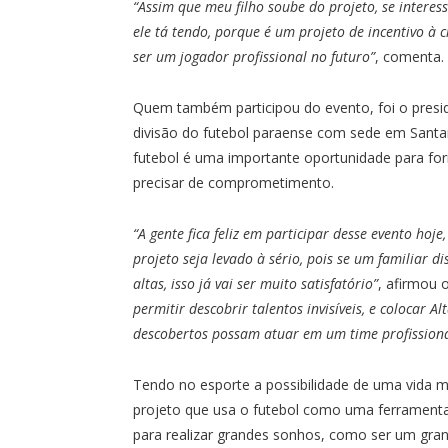
“Assim que meu filho soube do projeto, se interes
ele tá tendo, porque é um projeto de incentivo à c
ser um jogador profissional no futuro”
, comenta.
Quem também participou do evento, foi o presid
divisão do futebol paraense com sede em Santar
futebol é uma importante oportunidade para for
precisar de comprometimento.
“A gente fica feliz em participar desse evento hoj
projeto seja levado à sério, pois se um familiar d
altas, isso já vai ser muito satisfatório”
, afirmou 
permitir descobrir talentos invisíveis, e colocar 
descobertos possam atuar em um time profissiona
Tendo no esporte a possibilidade de uma vida m
projeto que usa o futebol como uma ferramenta 
para realizar grandes sonhos, como ser um gran