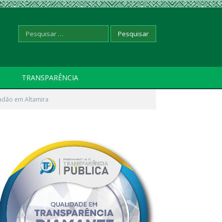
Pesquisar
TRANSPARÊNCIA
adão em Altamira
por: