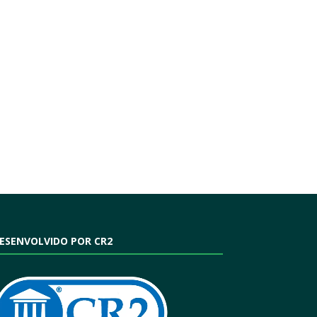
ESENVOLVIDO POR CR2