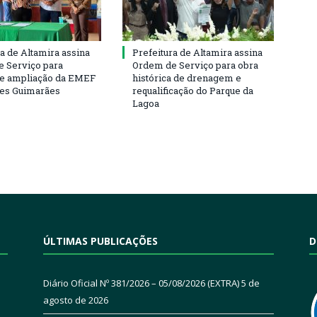
ra de Altamira assina
Prefeitura de Altamira assina
 Serviço para
Ordem de Serviço para obra
e ampliação da EMEF
histórica de drenagem e
ses Guimarães
requalificação do Parque da
Lagoa
ÚLTIMAS PUBLICAÇÕES
D
Diário Oficial Nº 381/2026 – 05/08/2026 (EXTRA)
5 de
agosto de 2026