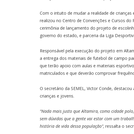
Com o intuito de mudar a realidade de crianças e
realizou no Centro de Convenções e Cursos do Pr
cerimônia de lançamento do projeto de escolinh
governo do estado, e parceria da Liga Desporti
Responsável pela execução do projeto em Altamir
a entrega dos materiais de futebol de campo pa
que terão apoio com aulas e materiais esportiv
matriculados e que deverão comprovar frequênci
O secretário da SEMEL, Victor Conde, destacou 
crianças e jovens.
“Nada mais justo que Altamira, como cidade polo,
sem dúvidas que a gente vai estar com um trabal
história de vida dessa população”,
ressalta o secr