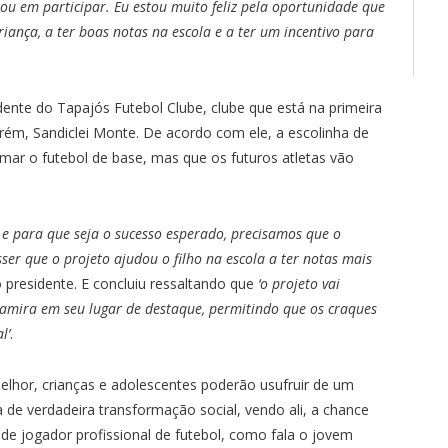
sou em participar. Eu estou muito feliz pela oportunidade que
riança, a ter boas notas na escola e a ter um incentivo para
ente do Tapajós Futebol Clube, clube que está na primeira
ém, Sandiclei Monte. De acordo com ele, a escolinha de
mar o futebol de base, mas que os futuros atletas vão
e, e para que seja o sucesso esperado, precisamos que o
isser que o projeto ajudou o filho na escola a ter notas mais
o presidente. E concluiu ressaltando que
‘o projeto vai
Altamira em seu lugar de destaque, permitindo que os craques
l’
.
elhor, crianças e adolescentes poderão usufruir de um
de verdadeira transformação social, vendo ali, a chance
de jogador profissional de futebol, como fala o jovem