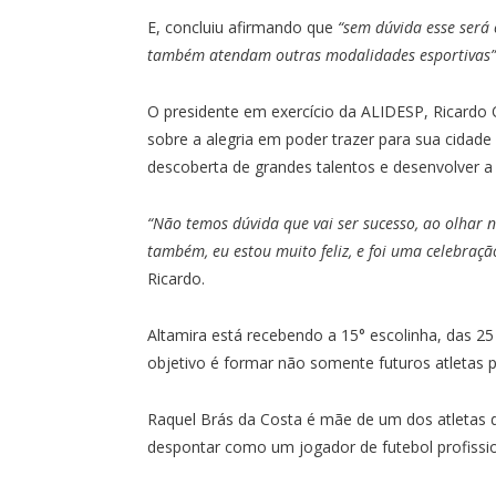
E, concluiu afirmando que
“sem dúvida esse será 
também atendam outras modalidades esportivas”
O presidente em exercício da ALIDESP, Ricardo Ol
sobre a alegria em poder trazer para sua cidade 
descoberta de grandes talentos e desenvolver a 
“Não temos dúvida que vai ser sucesso, ao olhar n
também, eu estou muito feliz, e foi uma celebraç
Ricardo.
Altamira está recebendo a 15° escolinha, das 
objetivo é formar não somente futuros atletas 
Raquel Brás da Costa é mãe de um dos atletas do
despontar como um jogador de futebol profissio