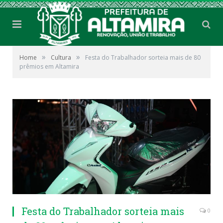
»
»
Home
Cultura
Festa do Trabalhador sorteia mais de 80
prêmios em Altamira
Festa do Trabalhador sorteia mais
0