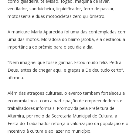
como geladeira, televisão, fogão, máquina de lavar,
ventilador, sanduicheira, liquidificador, ferro de passar,
motosserra e duas motocicletas zero quilômetro.
A manicure Maria Aparecida foi uma das contempladas com
uma das motos. Moradora do bairro Jatobá, ela destacou a
importância do prêmio para o seu dia a dia.
“Nem imaginei que fosse ganhar. Estou muito feliz. Pedi a
Deus, antes de chegar aqui, e graças a Ele deu tudo certo”,
afirmou.
Além das atrações culturais, o evento também fortaleceu a
economia local, com a participação de empreendedores e
trabalhadores informais.
Promovida pela Prefeitura de
Altamira, por meio da Secretaria Municipal de Cultura, a
Festa do Trabalhador reforça a valorização da população e o
incentivo à cultura e ao lazer no município.