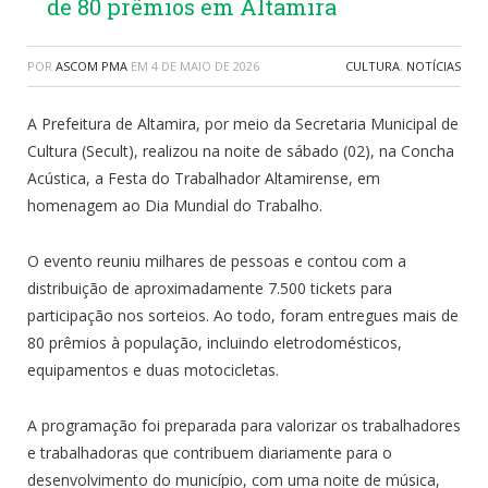
de 80 prêmios em Altamira
POR
ASCOM PMA
EM
4 DE MAIO DE 2026
CULTURA
,
NOTÍCIAS
A Prefeitura de Altamira, por meio da Secretaria Municipal de
Cultura (Secult), realizou na noite de sábado (02), na Concha
Acústica, a Festa do Trabalhador Altamirense, em
homenagem ao Dia Mundial do Trabalho.
O evento reuniu milhares de pessoas e contou com a
distribuição de aproximadamente 7.500 tickets para
participação nos sorteios. Ao todo, foram entregues mais de
80 prêmios à população, incluindo eletrodomésticos,
equipamentos e duas motocicletas.
A programação foi preparada para valorizar os trabalhadores
e trabalhadoras que contribuem diariamente para o
desenvolvimento do município, com uma noite de música,