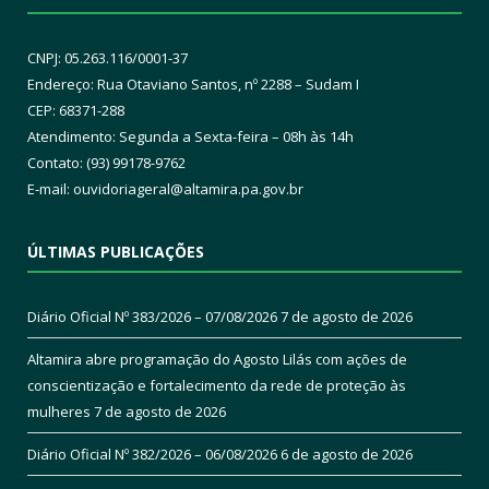
CNPJ: 05.263.116/0001-37
Endereço: Rua Otaviano Santos, nº 2288 – Sudam I
CEP: 68371-288
Atendimento: Segunda a Sexta-feira – 08h às 14h
Contato: (93) 99178-9762
E-mail:
ouvidoriageral@altamira.pa.
gov.br
ÚLTIMAS PUBLICAÇÕES
Diário Oficial Nº 383/2026 – 07/08/2026
7 de agosto de 2026
Altamira abre programação do Agosto Lilás com ações de
conscientização e fortalecimento da rede de proteção às
mulheres
7 de agosto de 2026
Diário Oficial Nº 382/2026 – 06/08/2026
6 de agosto de 2026