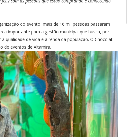
e feliz com as pessoas que estão comprando e conhecendo
rganização do evento, mais de 16 mil pessoas passaram
rca importante para a gestão municipal que busca, por
 a qualidade de vida e a renda da população. O Chocolat
io de eventos de Altamira.