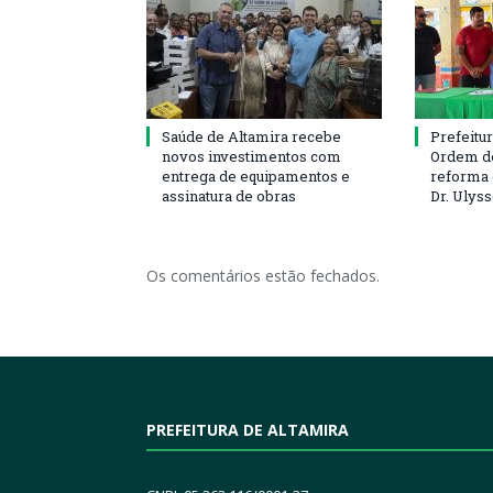
Saúde de Altamira recebe
Prefeitu
novos investimentos com
Ordem de
entrega de equipamentos e
reforma 
assinatura de obras
Dr. Ulys
Os comentários estão fechados.
PREFEITURA DE ALTAMIRA