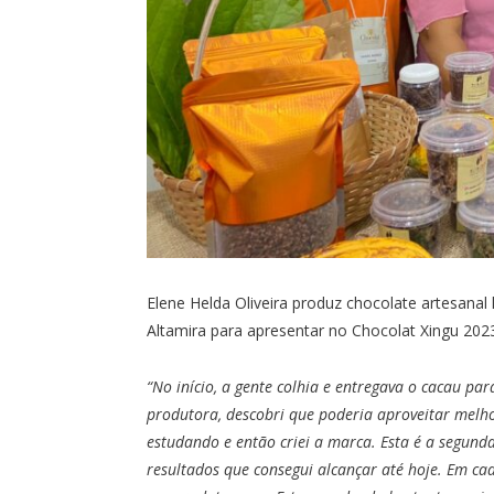
Elene Helda Oliveira produz chocolate artesana
Altamira para apresentar no Chocolat Xingu 202
“No início, a gente colhia e entregava o cacau pa
produtora, descobri que poderia aproveitar melho
estudando e então criei a marca. Esta é a segunda 
resultados que consegui alcançar até hoje. Em cad