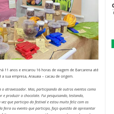
l há 11 anos e encarou 16 horas de viagem de Barcarena até
3 a sua empresa, Arauaia – cacau de origem.
ra o atravessador. Mas, participando de outros eventos como
r e produzir o chocolate. Fui pesquisando, testando,
vez que participo do festival e estou muito feliz com os
a feira ou evento que participo, faço questão de apresentar