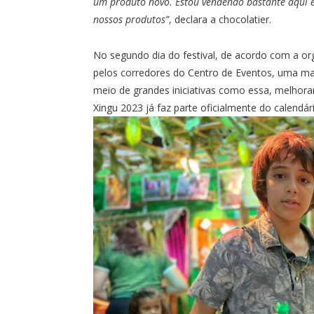
um produto novo. Estou vendendo bastante aqui 
nossos produtos”
, declara a chocolatier.
No segundo dia do festival, de acordo com a o
pelos corredores do Centro de Eventos, uma ma
meio de grandes iniciativas como essa, melhorar
Xingu 2023 já faz parte oficialmente do calendár