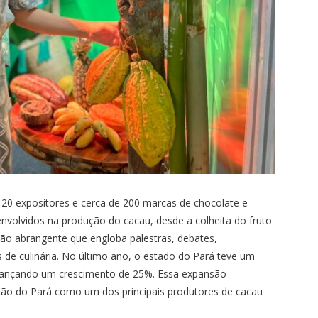
 120 expositores e cerca de 200 marcas de chocolate e
envolvidos na produção do cacau, desde a colheita do fruto
ção abrangente que engloba palestras, debates,
 de culinária. No último ano, o estado do Pará teve um
lcançando um crescimento de 25%. Essa expansão
ição do Pará como um dos principais produtores de cacau