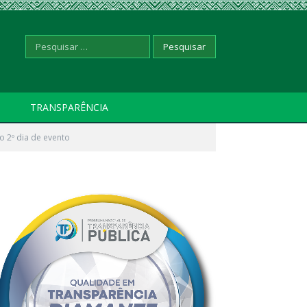
Pesquisar
TRANSPARÊNCIA
o 2º dia de evento
por: