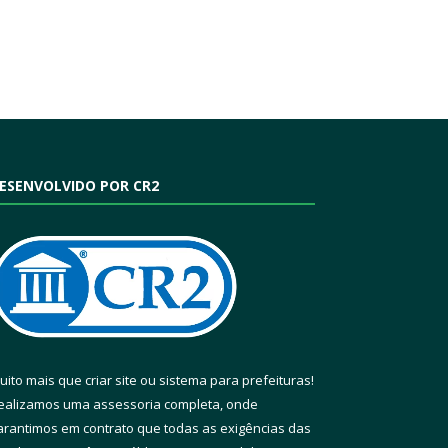
ESENVOLVIDO POR CR2
uito mais que
criar site
ou
sistema para prefeituras
!
ealizamos uma
assessoria
completa, onde
arantimos em contrato que todas as exigências das