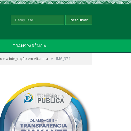
Pesquisar
TRANSPARÊNCIA
»
ão e a integração em Altamira
por:
IMG_3741