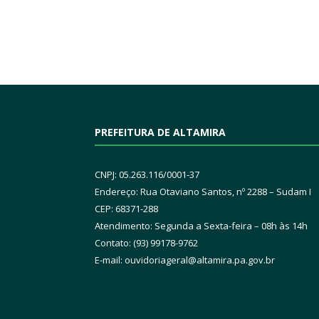
PREFEITURA DE ALTAMIRA
CNPJ: 05.263.116/0001-37
Endereço: Rua Otaviano Santos, nº 2288 – Sudam I
CEP: 68371-288
Atendimento: Segunda a Sexta-feira – 08h às 14h
Contato: (93) 99178-9762
E-mail:
ouvidoriageral@altamira.pa.
gov.br