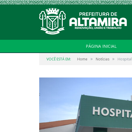
PÁGINA INICIAL
»
»
VOCÊ ESTÁ EM:
Home
Notícias
Hospital