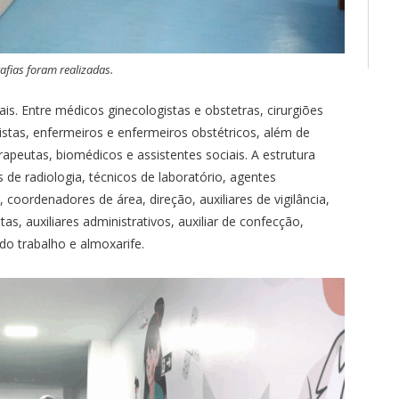
fias foram realizadas.
s. Entre médicos ginecologistas e obstetras, cirurgiões
ogistas, enfermeiros e enfermeiros obstétricos, além de
erapeutas, biomédicos e assistentes sociais. A estrutura
de radiologia, técnicos de laboratório, agentes
 coordenadores de área, direção, auxiliares de vigilância,
stas, auxiliares administrativos, auxiliar de confecção,
do trabalho e almoxarife.