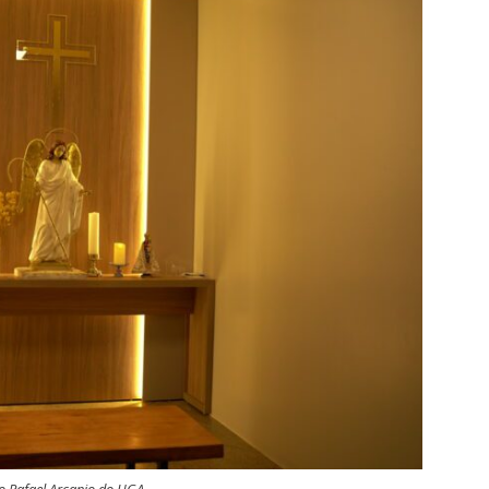
o Rafael Arcanjo do HGA.