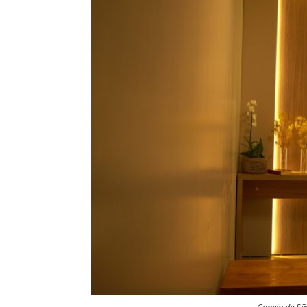
Capela de Sã