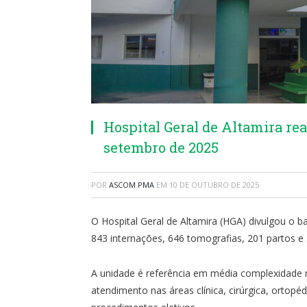
Hospital Geral de Altamira re
setembro de 2025
POR
ASCOM PMA
EM
10 DE OUTUBRO DE 2025
O Hospital Geral de Altamira (HGA) divulgou o 
843 internações, 646 tomografias, 201 partos e 3
A unidade é referência em média complexidade n
atendimento nas áreas clínica, cirúrgica, ortopéd