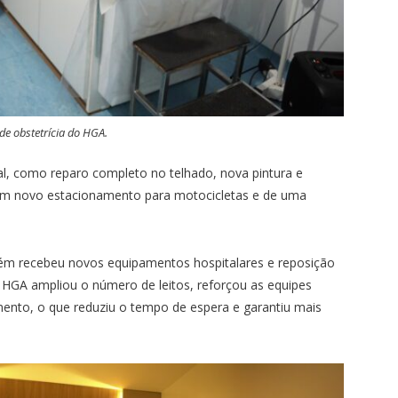
de obstetrícia do HGA.
l, como reparo completo no telhado, nova pintura e
um novo estacionamento para motocicletas e de uma
mbém recebeu novos equipamentos hospitalares e reposição
o HGA ampliou o número de leitos, reforçou as equipes
mento, o que reduziu o tempo de espera e garantiu mais