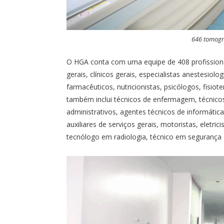
646 tomogra
O HGA conta com uma equipe de 408 profissionai
gerais, clínicos gerais, especialistas anestesiol
farmacêuticos, nutricionistas, psicólogos, fisiot
também inclui técnicos de enfermagem, técnicos 
administrativos, agentes técnicos de informática,
auxiliares de serviços gerais, motoristas, eletrici
tecnólogo em radiologia, técnico em segurança 