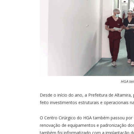
HGA tem
Desde o início do ano, a Prefeitura de Altamira
feito investimentos estruturais e operacionais n
O Centro Cirúrgico do HGA também passou por
renovação de equipamentos e padronização dos
também foi informatizado com a implantação d