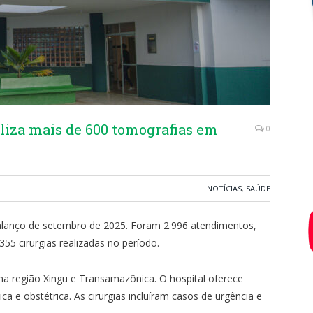
aliza mais de 600 tomografias em
0
NOTÍCIAS
,
SAÚDE
balanço de setembro de 2025. Foram 2.996 atendimentos,
55 cirurgias realizadas no período.
a região Xingu e Transamazônica. O hospital oferece
ica e obstétrica. As cirurgias incluíram casos de urgência e