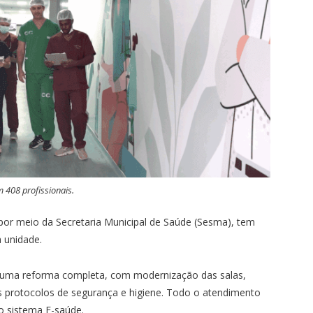
 408 profissionais.
, por meio da Secretaria Municipal de Saúde (Sesma), tem
a unidade.
 uma reforma completa, com modernização das salas,
 protocolos de segurança e higiene. Todo o atendimento
o sistema E-saúde.