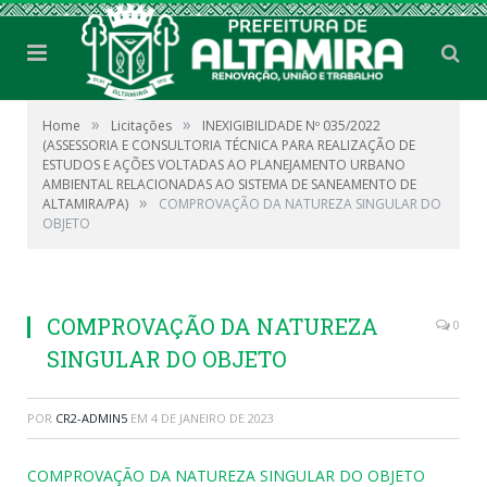
»
»
Home
Licitações
INEXIGIBILIDADE Nº 035/2022
(ASSESSORIA E CONSULTORIA TÉCNICA PARA REALIZAÇÃO DE
ESTUDOS E AÇÕES VOLTADAS AO PLANEJAMENTO URBANO
AMBIENTAL RELACIONADAS AO SISTEMA DE SANEAMENTO DE
»
ALTAMIRA/PA)
COMPROVAÇÃO DA NATUREZA SINGULAR DO
OBJETO
COMPROVAÇÃO DA NATUREZA
0
SINGULAR DO OBJETO
POR
CR2-ADMIN5
EM
4 DE JANEIRO DE 2023
COMPROVAÇÃO DA NATUREZA SINGULAR DO OBJETO