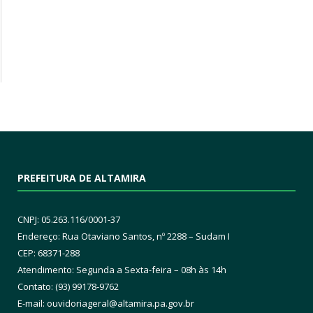
PREFEITURA DE ALTAMIRA
CNPJ: 05.263.116/0001-37
Endereço: Rua Otaviano Santos, nº 2288 – Sudam I
CEP: 68371-288
Atendimento: Segunda a Sexta-feira – 08h às 14h
Contato: (93) 99178-9762
E-mail:
ouvidoriageral@altamira.pa.
gov.br