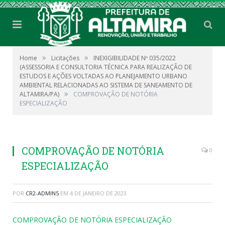
»
»
Home
Licitações
INEXIGIBILIDADE Nº 035/2022
(ASSESSORIA E CONSULTORIA TÉCNICA PARA REALIZAÇÃO DE
ESTUDOS E AÇÕES VOLTADAS AO PLANEJAMENTO URBANO
AMBIENTAL RELACIONADAS AO SISTEMA DE SANEAMENTO DE
»
ALTAMIRA/PA)
COMPROVAÇÃO DE NOTÓRIA
ESPECIALIZAÇÃO
COMPROVAÇÃO DE NOTÓRIA
0
ESPECIALIZAÇÃO
POR
CR2-ADMIN5
EM
4 DE JANEIRO DE 2023
COMPROVAÇÃO DE NOTÓRIA ESPECIALIZAÇÃO