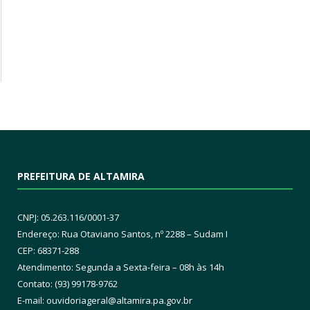
PREFEITURA DE ALTAMIRA
CNPJ: 05.263.116/0001-37
Endereço: Rua Otaviano Santos, nº 2288 – Sudam I
CEP: 68371-288
Atendimento: Segunda a Sexta-feira – 08h às 14h
Contato: (93) 99178-9762
E-mail:
ouvidoriageral@altamira.pa.
gov.br