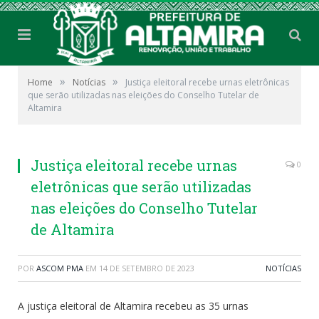
»
»
Home
Notícias
Justiça eleitoral recebe urnas eletrônicas
que serão utilizadas nas eleições do Conselho Tutelar de
Altamira
Justiça eleitoral recebe urnas
0
eletrônicas que serão utilizadas
nas eleições do Conselho Tutelar
de Altamira
POR
ASCOM PMA
EM
14 DE SETEMBRO DE 2023
NOTÍCIAS
A justiça eleitoral de Altamira recebeu as 35 urnas