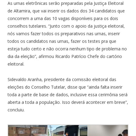
As urnas eletrônicas serão preparadas pela Justiça Eleitoral
de Altamira, que vai inserir os dados dos 34 candidatos que
concorrem a uma das 10 vagas disponíveis para os dois
conselhos tutelares. “Junto com o apoio da justiça eleitoral,
nós vamos fazer todos os preparativos nas urnas, inserir
todos os candidatos nas urnas, fazer os testes pra que
esteja tudo certo e não ocorra nenhum tipo de problema no
dia da eleição”, afirmou Ricardo Patrício Chefe do cartório
eleitoral.
Sidevaldo Aranha, presidente da comissão eleitoral das
eleições do Conselho Tutelar, disse que “ainda falta inserir
toda a parte de base de dados, inclusive essa cerimônia será
aberta a toda a população. Isso deverá acontecer em breve”,
concluiu.