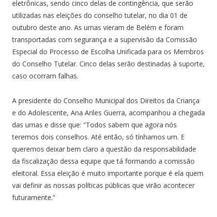
eletrônicas, sendo cinco delas de contingência, que serão
utilizadas nas eleições do conselho tutelar, no dia 01 de
outubro deste ano. As urnas vieram de Belém e foram
transportadas com segurança e a supervisão da Comissão
Especial do Processo de Escolha Unificada para os Membros
do Conselho Tutelar. Cinco delas serão destinadas à suporte,
caso ocorram falhas.
A presidente do Conselho Municipal dos Direitos da Criança
e do Adolescente, Ana Ariles Guerra, acompanhou a chegada
das urnas e disse que: “Todos sabem que agora nós
teremos dois conselhos. Até então, só tínhamos um. E
queremos deixar bem claro a questão da responsabilidade
da fiscalização dessa equipe que tá formando a comissão
eleitoral. Essa eleição é muito importante porque é ela quem
vai definir as nossas políticas públicas que virão acontecer
futuramente.”