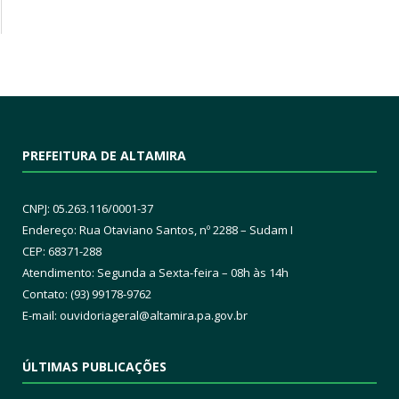
PREFEITURA DE ALTAMIRA
CNPJ: 05.263.116/0001-37
Endereço: Rua Otaviano Santos, nº 2288 – Sudam I
CEP: 68371-288
Atendimento: Segunda a Sexta-feira – 08h às 14h
Contato: (93) 99178-9762
E-mail:
ouvidoriageral@altamira.pa.
gov.br
ÚLTIMAS PUBLICAÇÕES