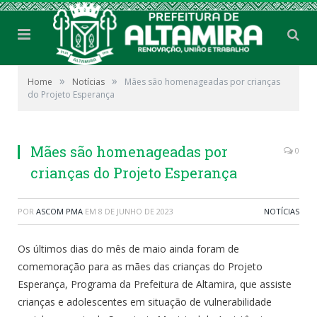
»
»
Home
Notícias
Mães são homenageadas por crianças
do Projeto Esperança
Mães são homenageadas por
0
crianças do Projeto Esperança
POR
ASCOM PMA
EM
8 DE JUNHO DE 2023
NOTÍCIAS
Os últimos dias do mês de maio ainda foram de
comemoração para as mães das crianças do Projeto
Esperança, Programa da Prefeitura de Altamira, que assiste
crianças e adolescentes em situação de vulnerabilidade