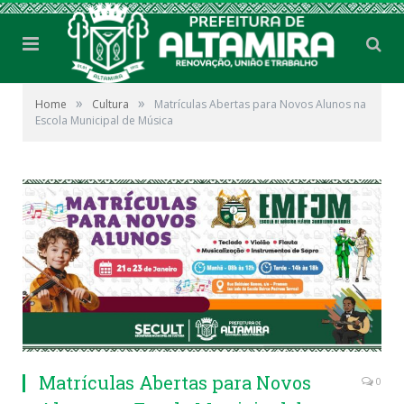
»
»
Home
Cultura
Matrículas Abertas para Novos Alunos na
Escola Municipal de Música
Matrículas Abertas para Novos
0