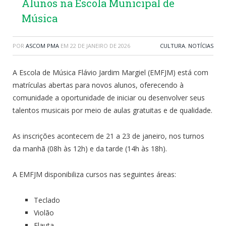
Alunos na Escola Municipal de
Música
POR
ASCOM PMA
EM
22 DE JANEIRO DE 2026
CULTURA
,
NOTÍCIAS
A Escola de Música Flávio Jardim Margiel (EMFJM) está com
matrículas abertas para novos alunos, oferecendo à
comunidade a oportunidade de iniciar ou desenvolver seus
talentos musicais por meio de aulas gratuitas e de qualidade.
As inscrições acontecem de 21 a 23 de janeiro, nos turnos
da manhã (08h às 12h) e da tarde (14h às 18h).
A EMFJM disponibiliza cursos nas seguintes áreas:
Teclado
Violão
Flauta