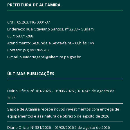
PREFEITURA DE ALTAMIRA
CNPJ: 05.263.116/0001-37
Endereço: Rua Otaviano Santos, nº 2288 – Sudam I
CEP: 68371-288
Atendimento: Segunda a Sexta-feira – 08h às 14h
Contato: (93) 99178-9762
E-mail:
ouvidoriageral@altamira.pa.
gov.br
ÚLTIMAS PUBLICAÇÕES
Diário Oficial Nº 381/2026 – 05/08/2026 (EXTRA)
5 de agosto de
2026
Saúde de Altamira recebe novos investimentos com entrega de
equipamentos e assinatura de obras
5 de agosto de 2026
Diário Oficial Nº 381/2026 – 05/08/2026
5 de agosto de 2026