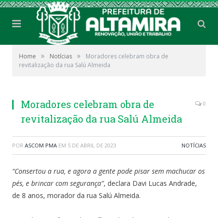
»
»
Home
Notícias
Moradores celebram obra de
revitalização da rua Salú Almeida
Moradores celebram obra de
0
revitalização da rua Salú Almeida
POR
ASCOM PMA
EM
5 DE ABRIL DE 2023
NOTÍCIAS
“Consertou a rua, e agora a gente pode pisar sem machucar os
pés, e brincar com segurança”
, declara Davi Lucas Andrade,
de 8 anos, morador da rua Salú Almeida.