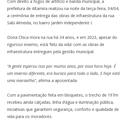
Com direito a fogos de artifício e banda municipal, a
prefeitura de Altamira realizou na noite da terça-feira, 04/04,
a cerimônia de entrega das obras de infraestrutura da rua
Salú Almeida, no bairro Jardim Independente I.
Dona Chica mora na rua há 34 anos, e em 2023, apesar do
rigoroso inverno, está ‘feliz da vida’ com as obras de
infraestrutura entregues pela gestão municipal.
“A gente esperou isso por muitos anos, por essa hora hoje. É
um inverno diferente, era buraco para todo o lado. E hoje está
uma maravilha”
, afirma a aposentada.
Com a pavimentação feita em bloquetes, o trecho de 197m
recebeu ainda calçadas, linha d’água e iluminação pública,
iniciativas que garantem segurança, conforto e qualidade de
vida para os moradores.