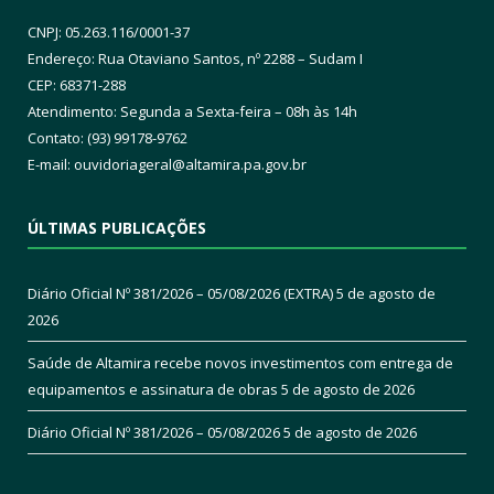
CNPJ: 05.263.116/0001-37
Endereço: Rua Otaviano Santos, nº 2288 – Sudam I
CEP: 68371-288
Atendimento: Segunda a Sexta-feira – 08h às 14h
Contato: (93) 99178-9762
E-mail:
ouvidoriageral@altamira.pa.
gov.br
ÚLTIMAS PUBLICAÇÕES
Diário Oficial Nº 381/2026 – 05/08/2026 (EXTRA)
5 de agosto de
2026
Saúde de Altamira recebe novos investimentos com entrega de
equipamentos e assinatura de obras
5 de agosto de 2026
Diário Oficial Nº 381/2026 – 05/08/2026
5 de agosto de 2026