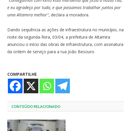
“Conseguimos com êxito essa maravilha que ficou a nossa rua,
e eu agradeço por tudo, e que possamos trabalhar juntos por
uma Altamira melhor”
, declara a moradora.
Dando sequência as ações de infraestrutura no município, na
noite da segunda-feira, 03/04, a prefeitura de Altamira
anunciou o início das obras de infraestrutura, com assinatura
da ordem de serviço para a rua João Besouro.
COMPARTILHE
CONTEÚDO RELACIONADO