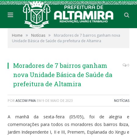
»
»
Home
Notícias
Moradores de 7 bairros ganham nova
Unidade Básica de Saúde da prefeitura de Altamira
Moradores de 7 bairros ganham
0
nova Unidade Básica de Saúde da
prefeitura de Altamira
POR
ASCOM PMA
EM
9 DE MAIO DE 2023
NOTÍCIAS
A manhã da sexta-feira (05/05), foi de alegria e
comemorações para todos os moradores dos bairros Ibiza,
Jardim Independente I, II e III, Premem, Esplanada do Xingu e