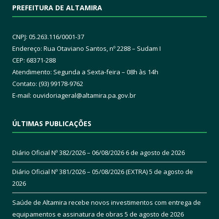
PREFEITURA DE ALTAMIRA
CNPJ: 05.263.116/0001-37
Endereço: Rua Otaviano Santos, nº 2288 – Sudam I
CEP: 68371-288
Atendimento: Segunda a Sexta-feira – 08h às 14h
Contato: (93) 99178-9762
E-mail:
ouvidoriageral@altamira.pa.
gov.br
ÚLTIMAS PUBLICAÇÕES
Diário Oficial Nº 382/2026 – 06/08/2026
6 de agosto de 2026
Diário Oficial Nº 381/2026 – 05/08/2026 (EXTRA)
5 de agosto de
2026
Saúde de Altamira recebe novos investimentos com entrega de
equipamentos e assinatura de obras
5 de agosto de 2026