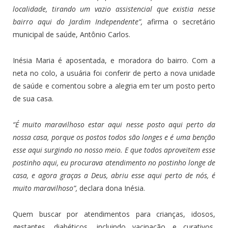
localidade, tirando um vazio assistencial que existia nesse
bairro aqui do Jardim Independente”,
afirma o secretário
municipal de saúde, Antônio Carlos.
Inésia Maria é aposentada, e moradora do bairro. Com a
neta no colo, a usuária foi conferir de perto a nova unidade
de saúde e comentou sobre a alegria em ter um posto perto
de sua casa.
“É muito maravilhoso estar aqui nesse posto aqui perto da
nossa casa, porque os postos todos são longes e é uma benção
esse aqui surgindo no nosso meio. E que todos aproveitem esse
postinho aqui, eu procurava atendimento no postinho longe de
casa, e agora graças a Deus, abriu esse aqui perto de nós, é
muito maravilhoso”,
declara dona Inésia.
Quem buscar por atendimentos para crianças, idosos,
gestantes, diabéticos, incluindo vacinação e curativos,