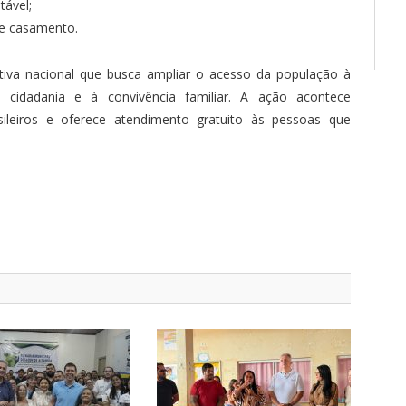
tável;
 e casamento.
va nacional que busca ampliar o acesso da população à
 à cidadania e à convivência familiar. A ação acontece
ileiros e oferece atendimento gratuito às pessoas que