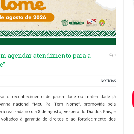
em agendar atendimento para a
0
e”
NOTÍCIAS
zar o reconhecimento de paternidade ou maternidade já
mpanha nacional “Meu Pai Tem Nome”, promovida pela
rá realizada no dia 8 de agosto, véspera do Dia dos Pais, e
s voltados à garantia de direitos e ao fortalecimento dos