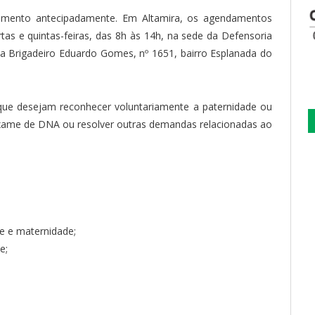
endamento antecipadamente. Em Altamira, os agendamentos
tas e quintas-feiras, das 8h às 14h, na sede da Defensoria
da Brigadeiro Eduardo Gomes, nº 1651, bairro Esplanada do
que desejam reconhecer voluntariamente a paternidade ou
 exame de DNA ou resolver outras demandas relacionadas ao
e e maternidade;
e;