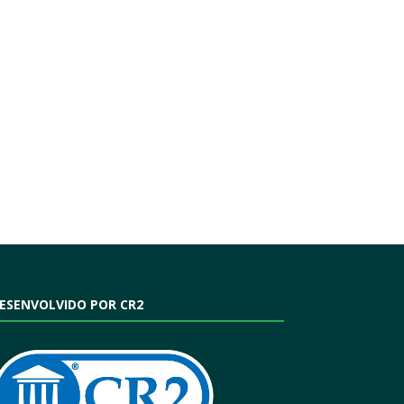
ESENVOLVIDO POR CR2