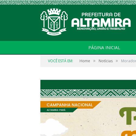
PÁGINA INICIAL
»
»
VOCÊ ESTÁ EM:
Home
Notícias
Morador