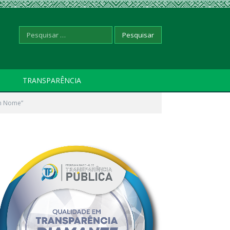
Pesquisar
TRANSPARÊNCIA
em Nome”
por: