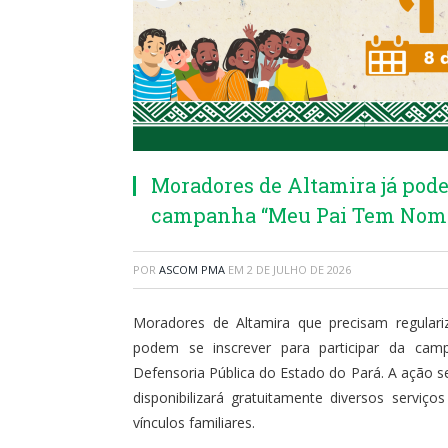
Moradores de Altamira já pod
campanha “Meu Pai Tem Nom
POR
ASCOM PMA
EM
2 DE JULHO DE 2026
Moradores de Altamira que precisam regulari
podem se inscrever para participar da ca
Defensoria Pública do Estado do Pará. A ação se
disponibilizará gratuitamente diversos serviço
vínculos familiares.