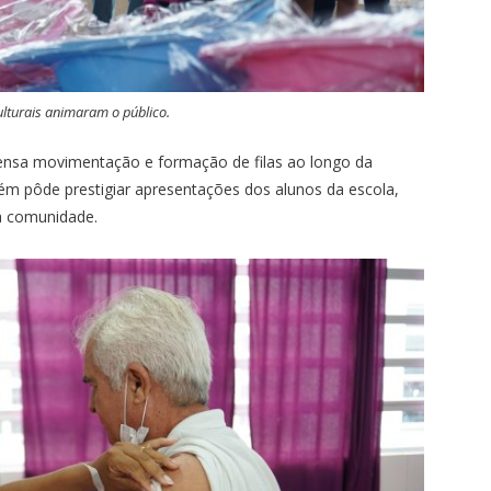
lturais animaram o público.
tensa movimentação e formação de filas ao longo da
m pôde prestigiar apresentações dos alunos da escola,
a comunidade.