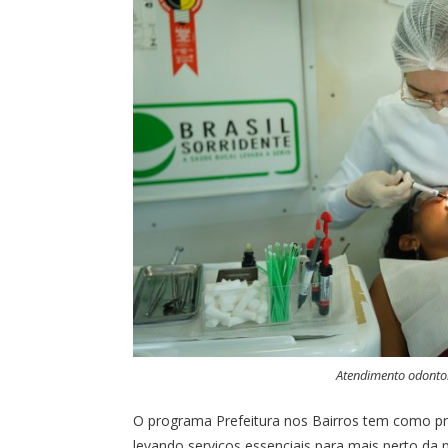
Atendimento odontol
O programa Prefeitura nos Bairros tem como pr
levando serviços essenciais para mais perto da 