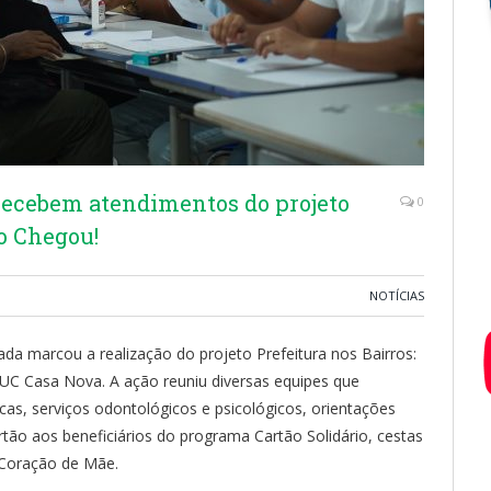
recebem atendimentos do projeto
0
ão Chegou!
NOTÍCIAS
 marcou a realização do projeto Prefeitura nos Bairros:
UC Casa Nova. A ação reuniu diversas equipes que
s, serviços odontológicos e psicológicos, orientações
rtão aos beneficiários do programa Cartão Solidário, cestas
 Coração de Mãe.