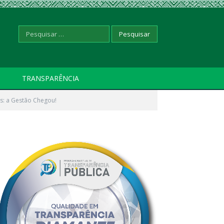
Pesquisar
TRANSPARÊNCIA
s: a Gestão Chegou!
por: