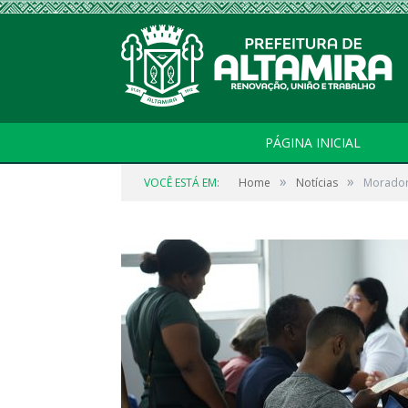
PÁGINA INICIAL
»
»
VOCÊ ESTÁ EM:
Home
Notícias
Morador