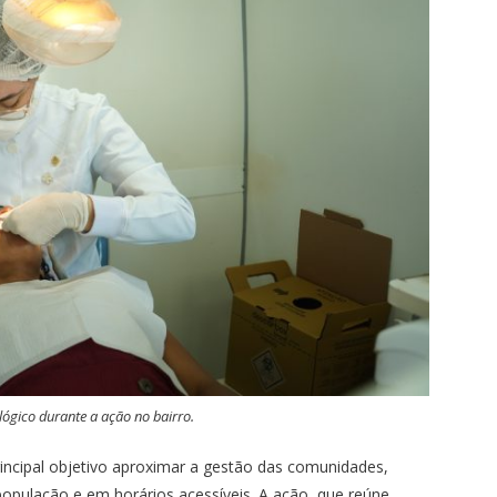
ógico durante a ação no bairro.
incipal objetivo aproximar a gestão das comunidades,
população e em horários acessíveis. A ação, que reúne