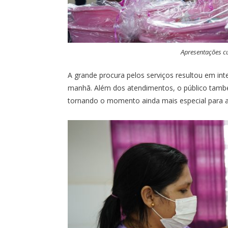
Apresentações cu
A grande procura pelos serviços resultou em in
manhã. Além dos atendimentos, o público també
tornando o momento ainda mais especial para 