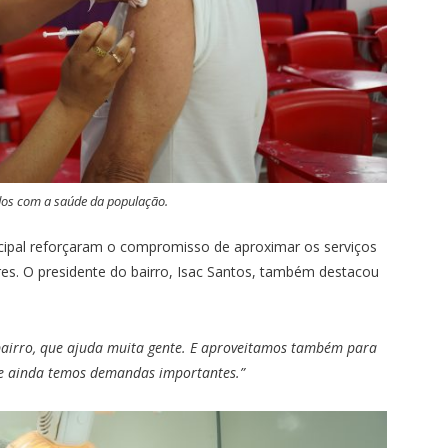
dos com a saúde da população.
cipal reforçaram o compromisso de aproximar os serviços
s. O presidente do bairro, Isac Santos, também destacou
bairro, que ajuda muita gente. E aproveitamos também para
e ainda temos demandas importantes.”