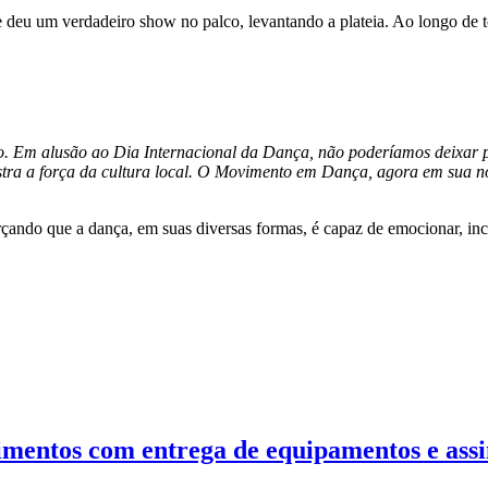
e deu um verdadeiro show no palco, levantando a plateia. Ao longo de 
. Em alusão ao Dia Internacional da Dança, não poderíamos deixar pas
mostra a força da cultura local. O Movimento em Dança, agora em sua 
çando que a dança, em suas diversas formas, é capaz de emocionar, incl
imentos com entrega de equipamentos e assi