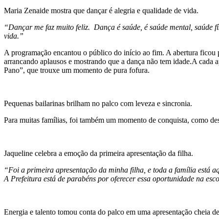
Maria Zenaide mostra que dançar é alegria e qualidade de vida.
“Dançar me faz muito feliz. Dança é saúde, é saúde mental, saúde fís
vida.”
A programação encantou o público do início ao fim. A abertura ficou 
arrancando aplausos e mostrando que a dança não tem idade.A cada a
Pano”, que trouxe um momento de pura fofura.
Pequenas bailarinas brilham no palco com leveza e sincronia.
Para muitas famílias, foi também um momento de conquista, como des
Jaqueline celebra a emoção da primeira apresentação da filha.
“Foi a primeira apresentação da minha filha, e toda a família está 
A Prefeitura está de parabéns por oferecer essa oportunidade na esco
Energia e talento tomou conta do palco em uma apresentação cheia de