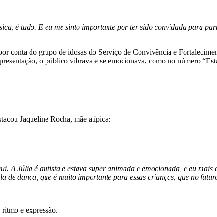
ica, é tudo. E eu me sinto importante por ter sido convidada para par
por conta do grupo de idosas do Serviço de Convivência e Fortalecimen
presentação, o público vibrava e se emocionava, como no número “Est
tacou Jaqueline Rocha, mãe atípica:
aqui. A Júlia é autista e estava super animada e emocionada, e eu mai
la de dança, que é muito importante para essas crianças, que no futuro
 ritmo e expressão.