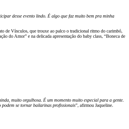
ticipar desse evento lindo. É algo que faz muito bem pra minha
to de Vínculos, que trouxe ao palco o tradicional ritmo do carimbó,
ação do Amor” e na delicada apresentação do baby class, “Boneca de
s ainda, muito orgulhosa. É um momento muito especial para a gente.
 podem se tornar bailarinas profissionais
”, afirmou Jaqueline.