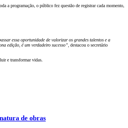
toda a programação, o público fez questão de registrar cada momento,
sar essa oportunidade de valorizar os grandes talentos e a
nona edição, é um verdadeiro sucesso”,
destacou o secretário
uir e transformar vidas.
natura de obras