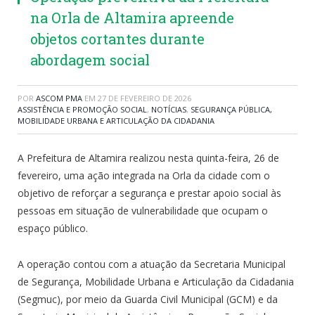
na Orla de Altamira apreende
objetos cortantes durante
abordagem social
POR
ASCOM PMA
EM
27 DE FEVEREIRO DE 2026
ASSISTÊNCIA E PROMOÇÃO SOCIAL
,
NOTÍCIAS
,
SEGURANÇA PÚBLICA,
MOBILIDADE URBANA E ARTICULAÇÃO DA CIDADANIA
A Prefeitura de Altamira realizou nesta quinta-feira, 26 de
fevereiro, uma ação integrada na Orla da cidade com o
objetivo de reforçar a segurança e prestar apoio social às
pessoas em situação de vulnerabilidade que ocupam o
espaço público.
A operação contou com a atuação da Secretaria Municipal
de Segurança, Mobilidade Urbana e Articulação da Cidadania
(Segmuc), por meio da Guarda Civil Municipal (GCM) e da