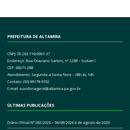
PREFEITURA DE ALTAMIRA
CNPJ: 05.263.116/0001-37
Endereço: Rua Otaviano Santos, nº 2288 – Sudam I
CEP: 68371-288
Atendimento: Segunda a Sexta-feira – 08h às 14h
Contato: (93) 99178-9762
E-mail:
ouvidoriageral@altamira.pa.
gov.br
ÚLTIMAS PUBLICAÇÕES
Diário Oficial Nº 382/2026 – 06/08/2026
6 de agosto de 2026