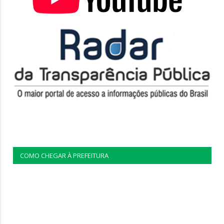
COMO CHEGAR À PREFEITURA