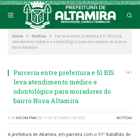
»
»
Home
Notícias
Parceria entre prefeitura e 51 BIS leva
atendimento médico e odontológico para moradores do bairro
Nova Altamira
Parceria entre prefeitura e 51 BIS
0
leva atendimento médico e
odontológico para moradores do
bairro Nova Altamira
POR
ASCOM PMA
EM
15 DE SETEMBRO DE 2022
NOTÍCIAS
A prefeitura de Altamira, em parceira com o 51º Batalhão de