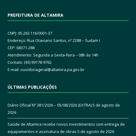
PREFEITURA DE ALTAMIRA
CNPJ: 05.263.116/0001-37
Endereço: Rua Otaviano Santos, nº 2288 – Sudam I
CEP: 68371-288
Atendimento: Segunda a Sexta-feira – 08h às 14h
Contato: (93) 99178-9762
E-mail:
ouvidoriageral@altamira.pa.
gov.br
ÚLTIMAS PUBLICAÇÕES
Diário Oficial Nº 381/2026 – 05/08/2026 (EXTRA)
5 de agosto de
2026
Saúde de Altamira recebe novos investimentos com entrega de
equipamentos e assinatura de obras
5 de agosto de 2026