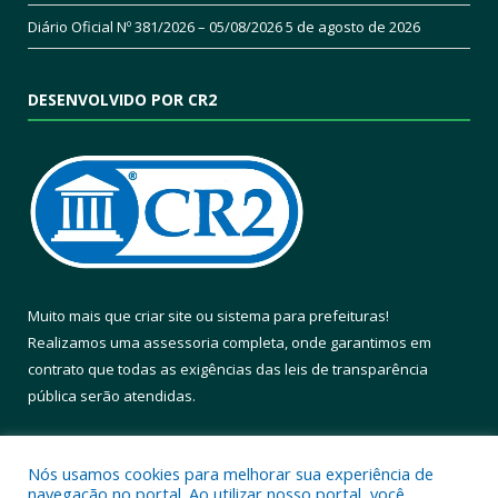
Diário Oficial Nº 381/2026 – 05/08/2026
5 de agosto de 2026
DESENVOLVIDO POR CR2
Muito mais que
criar site
ou
sistema para prefeituras
!
Realizamos uma
assessoria
completa, onde garantimos em
contrato que todas as exigências das
leis de transparência
pública
serão atendidas.
Conheça o
PNTP
e o
Radar da Transparência Pública
Nós usamos cookies para melhorar sua experiência de
navegação no portal. Ao utilizar nosso portal, você