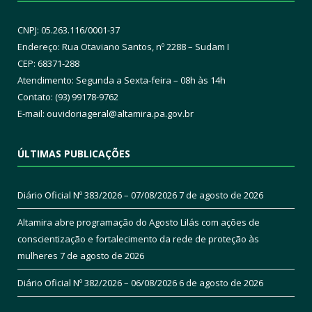
CNPJ: 05.263.116/0001-37
Endereço: Rua Otaviano Santos, nº 2288 – Sudam I
CEP: 68371-288
Atendimento: Segunda a Sexta-feira – 08h às 14h
Contato: (93) 99178-9762
E-mail:
ouvidoriageral@altamira.pa.
gov.br
ÚLTIMAS PUBLICAÇÕES
Diário Oficial Nº 383/2026 – 07/08/2026
7 de agosto de 2026
Altamira abre programação do Agosto Lilás com ações de
conscientização e fortalecimento da rede de proteção às
mulheres
7 de agosto de 2026
Diário Oficial Nº 382/2026 – 06/08/2026
6 de agosto de 2026