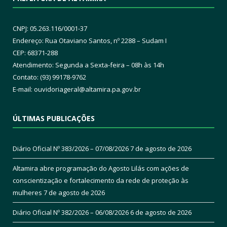
CNPJ: 05.263.116/0001-37
Endereço: Rua Otaviano Santos, nº 2288 – Sudam I
CEP: 68371-288
Atendimento: Segunda a Sexta-feira – 08h às 14h
Contato: (93) 99178-9762
E-mail:
ouvidoriageral@altamira.pa.
gov.br
ÚLTIMAS PUBLICAÇÕES
Diário Oficial Nº 383/2026 – 07/08/2026
7 de agosto de 2026
Altamira abre programação do Agosto Lilás com ações de
conscientização e fortalecimento da rede de proteção às
mulheres
7 de agosto de 2026
Diário Oficial Nº 382/2026 – 06/08/2026
6 de agosto de 2026