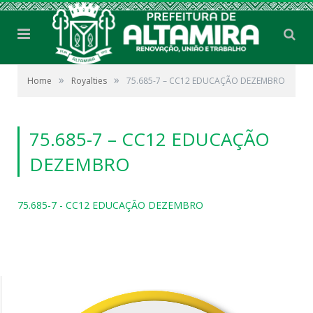
»
»
Home
Royalties
75.685-7 – CC12 EDUCAÇÃO DEZEMBRO
75.685-7 – CC12 EDUCAÇÃO
DEZEMBRO
75.685-7 - CC12 EDUCAÇÃO DEZEMBRO