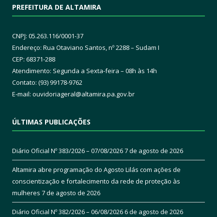
PREFEITURA DE ALTAMIRA
CNPJ: 05.263.116/0001-37
Endereço: Rua Otaviano Santos, nº 2288 – Sudam I
CEP: 68371-288
Atendimento: Segunda a Sexta-feira – 08h às 14h
Contato: (93) 99178-9762
E-mail:
ouvidoriageral@altamira.pa.
gov.br
ÚLTIMAS PUBLICAÇÕES
Diário Oficial Nº 383/2026 – 07/08/2026
7 de agosto de 2026
Altamira abre programação do Agosto Lilás com ações de
conscientização e fortalecimento da rede de proteção às
mulheres
7 de agosto de 2026
Diário Oficial Nº 382/2026 – 06/08/2026
6 de agosto de 2026