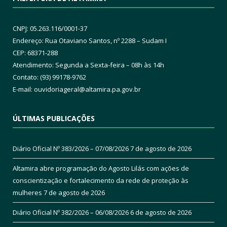
CNPJ: 05.263.116/0001-37
Endereço: Rua Otaviano Santos, nº 2288 – Sudam I
CEP: 68371-288
Atendimento: Segunda a Sexta-feira – 08h às 14h
Contato: (93) 99178-9762
E-mail:
ouvidoriageral@altamira.pa.
gov.br
ÚLTIMAS PUBLICAÇÕES
Diário Oficial Nº 383/2026 – 07/08/2026
7 de agosto de 2026
Altamira abre programação do Agosto Lilás com ações de
conscientização e fortalecimento da rede de proteção às
mulheres
7 de agosto de 2026
Diário Oficial Nº 382/2026 – 06/08/2026
6 de agosto de 2026