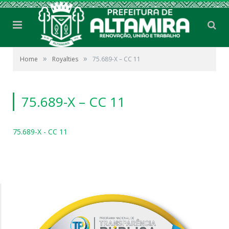
»
»
Home
Royalties
75.689-X – CC 11
75.689-X – CC 11
75.689-X - CC 11