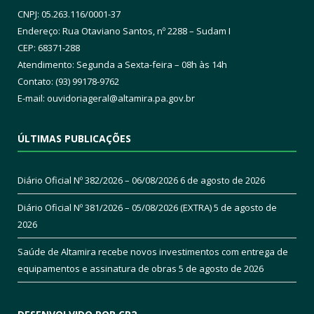
CNPJ: 05.263.116/0001-37
Endereço: Rua Otaviano Santos, nº 2288 – Sudam I
CEP: 68371-288
Atendimento: Segunda a Sexta-feira – 08h às 14h
Contato: (93) 99178-9762
E-mail:
ouvidoriageral@altamira.pa.
gov.br
ÚLTIMAS PUBLICAÇÕES
Diário Oficial Nº 382/2026 – 06/08/2026
6 de agosto de 2026
Diário Oficial Nº 381/2026 – 05/08/2026 (EXTRA)
5 de agosto de
2026
Saúde de Altamira recebe novos investimentos com entrega de
equipamentos e assinatura de obras
5 de agosto de 2026