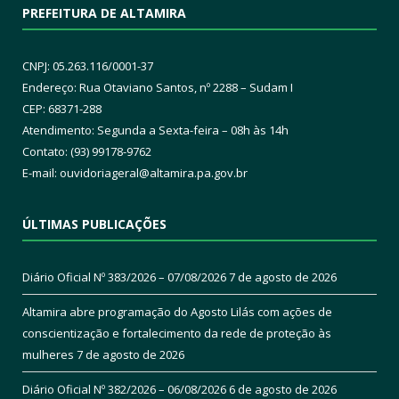
PREFEITURA DE ALTAMIRA
CNPJ: 05.263.116/0001-37
Endereço: Rua Otaviano Santos, nº 2288 – Sudam I
CEP: 68371-288
Atendimento: Segunda a Sexta-feira – 08h às 14h
Contato: (93) 99178-9762
E-mail:
ouvidoriageral@altamira.pa.
gov.br
ÚLTIMAS PUBLICAÇÕES
Diário Oficial Nº 383/2026 – 07/08/2026
7 de agosto de 2026
Altamira abre programação do Agosto Lilás com ações de
conscientização e fortalecimento da rede de proteção às
mulheres
7 de agosto de 2026
Diário Oficial Nº 382/2026 – 06/08/2026
6 de agosto de 2026