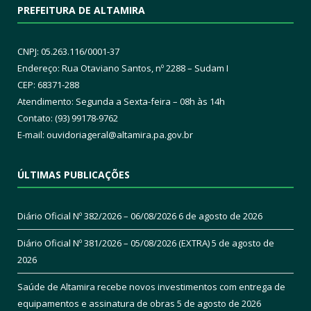
PREFEITURA DE ALTAMIRA
CNPJ: 05.263.116/0001-37
Endereço: Rua Otaviano Santos, nº 2288 – Sudam I
CEP: 68371-288
Atendimento: Segunda a Sexta-feira – 08h às 14h
Contato: (93) 99178-9762
E-mail:
ouvidoriageral@altamira.pa.
gov.br
ÚLTIMAS PUBLICAÇÕES
Diário Oficial Nº 382/2026 – 06/08/2026
6 de agosto de 2026
Diário Oficial Nº 381/2026 – 05/08/2026 (EXTRA)
5 de agosto de
2026
Saúde de Altamira recebe novos investimentos com entrega de
equipamentos e assinatura de obras
5 de agosto de 2026