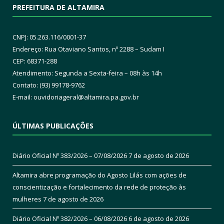
PREFEITURA DE ALTAMIRA
CNPJ: 05.263.116/0001-37
Endereço: Rua Otaviano Santos, nº 2288 – Sudam I
CEP: 68371-288
Atendimento: Segunda a Sexta-feira – 08h às 14h
Contato: (93) 99178-9762
E-mail:
ouvidoriageral@altamira.pa.
gov.br
ÚLTIMAS PUBLICAÇÕES
Diário Oficial Nº 383/2026 – 07/08/2026
7 de agosto de 2026
Altamira abre programação do Agosto Lilás com ações de
conscientização e fortalecimento da rede de proteção às
mulheres
7 de agosto de 2026
Diário Oficial Nº 382/2026 – 06/08/2026
6 de agosto de 2026