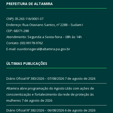
PREFEITURA DE ALTAMIRA
CNPJ: 05.263.116/0001-37
Endereço: Rua Otaviano Santos, nº 2288 – Sudam I
CEP: 68371-288
Atendimento: Segunda a Sexta-feira – 08h às 14h
Contato: (93) 99178-9762
E-mail:
ouvidoriageral@altamira.pa.
gov.br
ÚLTIMAS PUBLICAÇÕES
Diário Oficial Nº 383/2026 – 07/08/2026
7 de agosto de 2026
Altamira abre programação do Agosto Lilás com ações de
conscientização e fortalecimento da rede de proteção às
mulheres
7 de agosto de 2026
Diário Oficial Nº 382/2026 – 06/08/2026
6 de agosto de 2026