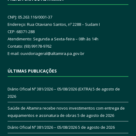
CNPJ: 05.263.116/0001-37
Endereço: Rua Otaviano Santos, nº 2288 – Sudam I
CEP: 68371-288
Atendimento: Segunda a Sexta-feira – 08h às 14h
Contato: (93) 99178-9762
E-mail:
ouvidoriageral@altamira.pa.
gov.br
ÚLTIMAS PUBLICAÇÕES
Diário Oficial Nº 381/2026 – 05/08/2026 (EXTRA)
5 de agosto de
2026
Saúde de Altamira recebe novos investimentos com entrega de
equipamentos e assinatura de obras
5 de agosto de 2026
Diário Oficial Nº 381/2026 – 05/08/2026
5 de agosto de 2026