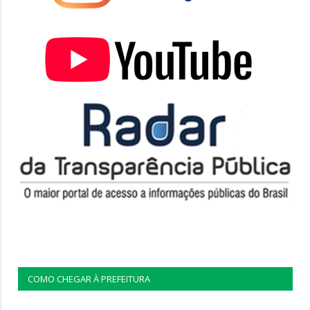
COMO CHEGAR À PREFEITURA