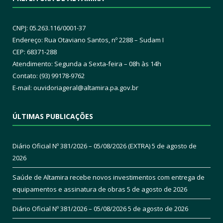
CNPJ: 05.263.116/0001-37
Endereço: Rua Otaviano Santos, nº 2288 – Sudam I
CEP: 68371-288
Atendimento: Segunda a Sexta-feira – 08h às 14h
Contato: (93) 99178-9762
E-mail:
ouvidoriageral@altamira.pa.
gov.br
ÚLTIMAS PUBLICAÇÕES
Diário Oficial Nº 381/2026 – 05/08/2026 (EXTRA)
5 de agosto de
2026
Saúde de Altamira recebe novos investimentos com entrega de
equipamentos e assinatura de obras
5 de agosto de 2026
Diário Oficial Nº 381/2026 – 05/08/2026
5 de agosto de 2026