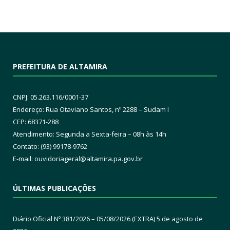
PREFEITURA DE ALTAMIRA
CNPJ: 05.263.116/0001-37
Endereço: Rua Otaviano Santos, nº 2288 – Sudam I
CEP: 68371-288
Atendimento: Segunda a Sexta-feira – 08h às 14h
Contato: (93) 99178-9762
E-mail:
ouvidoriageral@altamira.pa.
gov.br
ÚLTIMAS PUBLICAÇÕES
Diário Oficial Nº 381/2026 – 05/08/2026 (EXTRA)
5 de agosto de