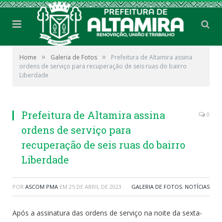
»
»
Home
Galeria de Fotos
Prefeitura de Altamira assina
ordens de serviço para recuperação de seis ruas do bairro
Liberdade
Prefeitura de Altamira assina
0
ordens de serviço para
recuperação de seis ruas do bairro
Liberdade
POR
ASCOM PMA
EM
25 DE ABRIL DE 2023
GALERIA DE FOTOS
,
NOTÍCIAS
Após a assinatura das ordens de serviço na noite da sexta-