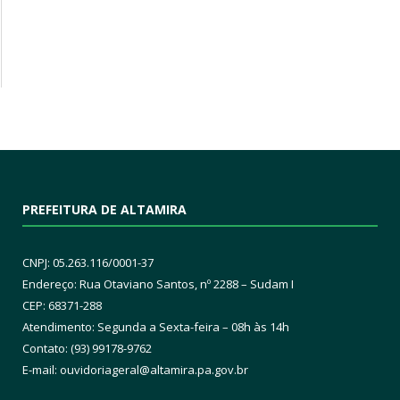
PREFEITURA DE ALTAMIRA
CNPJ: 05.263.116/0001-37
Endereço: Rua Otaviano Santos, nº 2288 – Sudam I
CEP: 68371-288
Atendimento: Segunda a Sexta-feira – 08h às 14h
Contato: (93) 99178-9762
E-mail:
ouvidoriageral@altamira.pa.
gov.br