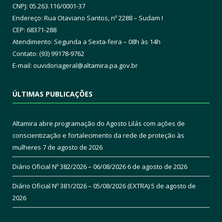
CNPJ: 05.263.116/0001-37
Endereço: Rua Otaviano Santos, nº 2288 – Sudam I
CEP: 68371-288
Atendimento: Segunda a Sexta-feira – 08h às 14h
Contato: (93) 99178-9762
E-mail:
ouvidoriageral@altamira.pa.
gov.br
ÚLTIMAS PUBLICAÇÕES
Altamira abre programação do Agosto Lilás com ações de
conscientização e fortalecimento da rede de proteção às
mulheres
7 de agosto de 2026
Diário Oficial Nº 382/2026 – 06/08/2026
6 de agosto de 2026
Diário Oficial Nº 381/2026 – 05/08/2026 (EXTRA)
5 de agosto de
2026