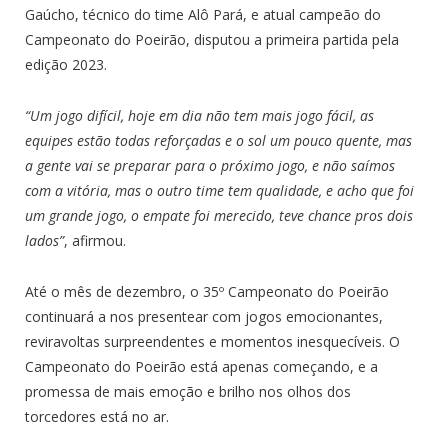
Gaúcho, técnico do time Alô Pará, e atual campeão do
Campeonato do Poeirão, disputou a primeira partida pela
edição 2023.
“Um jogo difícil, hoje em dia não tem mais jogo fácil, as
equipes estão todas reforçadas e o sol um pouco quente, mas
a gente vai se preparar para o próximo jogo, e não saímos
com a vitória, mas o outro time tem qualidade, e acho que foi
um grande jogo, o empate foi merecido, teve chance pros dois
lados”
, afirmou.
Até o mês de dezembro, o 35º Campeonato do Poeirão
continuará a nos presentear com jogos emocionantes,
reviravoltas surpreendentes e momentos inesquecíveis. O
Campeonato do Poeirão está apenas começando, e a
promessa de mais emoção e brilho nos olhos dos
torcedores está no ar.