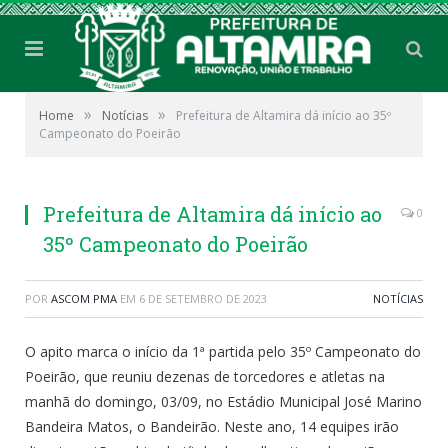
»
»
Home
Notícias
Prefeitura de Altamira dá início ao 35º
Campeonato do Poeirão
Prefeitura de Altamira dá início ao
0
35º Campeonato do Poeirão
POR
ASCOM PMA
EM
6 DE SETEMBRO DE 2023
NOTÍCIAS
O apito marca o início da 1ª partida pelo 35º Campeonato do
Poeirão, que reuniu dezenas de torcedores e atletas na
manhã do domingo, 03/09, no Estádio Municipal José Marino
Bandeira Matos, o Bandeirão. Neste ano, 14 equipes irão