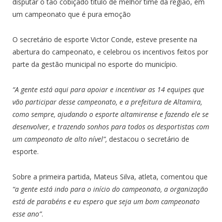
disputar o tão cobiçado título de melhor time da região, em
um campeonato que é pura emoção
O secretário de esporte Victor Conde, esteve presente na
abertura do campeonato, e celebrou os incentivos feitos por
parte da gestão municipal no esporte do município.
“A gente está aqui para apoiar e incentivar as 14 equipes que
vão participar desse campeonato, e a prefeitura de Altamira,
como sempre, ajudando o esporte altamirense e fazendo ele se
desenvolver, e trazendo sonhos para todos os desportistas com
um campeonato de alto nível”,
destacou o secretário de
esporte.
Sobre a primeira partida, Mateus Silva, atleta, comentou que
“a gente está indo para o início do campeonato, a organização
está de parabéns e eu espero que seja um bom campeonato
esse ano”
.