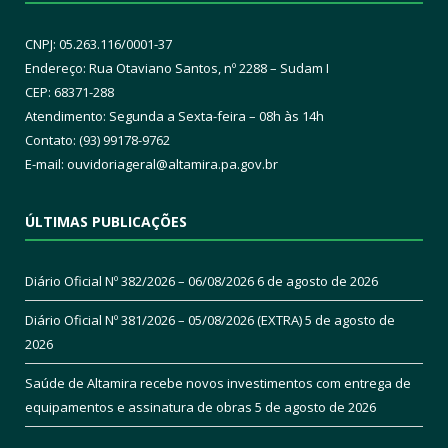
CNPJ: 05.263.116/0001-37
Endereço: Rua Otaviano Santos, nº 2288 – Sudam I
CEP: 68371-288
Atendimento: Segunda a Sexta-feira – 08h às 14h
Contato: (93) 99178-9762
E-mail:
ouvidoriageral@altamira.pa.
gov.br
ÚLTIMAS PUBLICAÇÕES
Diário Oficial Nº 382/2026 – 06/08/2026
6 de agosto de 2026
Diário Oficial Nº 381/2026 – 05/08/2026 (EXTRA)
5 de agosto de
2026
Saúde de Altamira recebe novos investimentos com entrega de
equipamentos e assinatura de obras
5 de agosto de 2026