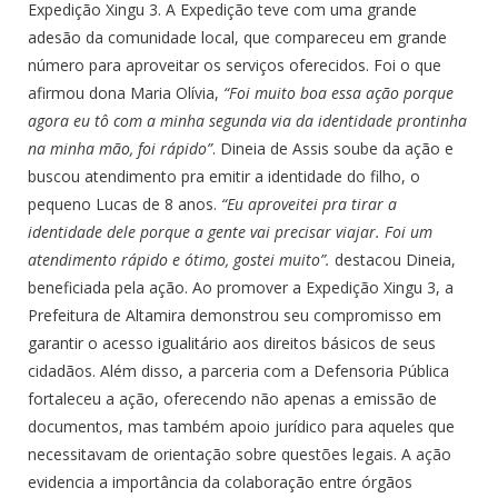
Expedição Xingu 3. A Expedição teve com uma grande
adesão da comunidade local, que compareceu em grande
número para aproveitar os serviços oferecidos. Foi o que
afirmou dona Maria Olívia,
“Foi muito boa essa ação porque
agora eu tô com a minha segunda via da identidade prontinha
na minha mão, foi rápido”
. Dineia de Assis soube da ação e
buscou atendimento pra emitir a identidade do filho, o
pequeno Lucas de 8 anos.
“Eu aproveitei pra tirar a
identidade dele porque a gente vai precisar viajar. Foi um
atendimento rápido e ótimo, gostei muito”.
destacou Dineia,
beneficiada pela ação. Ao promover a Expedição Xingu 3, a
Prefeitura de Altamira demonstrou seu compromisso em
garantir o acesso igualitário aos direitos básicos de seus
cidadãos. Além disso, a parceria com a Defensoria Pública
fortaleceu a ação, oferecendo não apenas a emissão de
documentos, mas também apoio jurídico para aqueles que
necessitavam de orientação sobre questões legais. A ação
evidencia a importância da colaboração entre órgãos