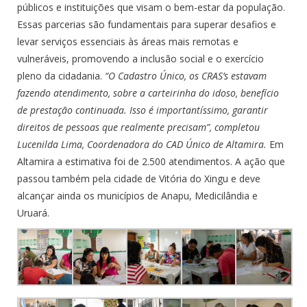
públicos e instituições que visam o bem-estar da população.
Essas parcerias são fundamentais para superar desafios e
levar serviços essenciais às áreas mais remotas e
vulneráveis, promovendo a inclusão social e o exercício
pleno da cidadania.
“O Cadastro Único, os CRAS’s estavam
fazendo atendimento, sobre a carteirinha do idoso, benefício
de prestação continuada. Isso é importantíssimo, garantir
direitos de pessoas que realmente precisam”, completou
Lucenilda Lima, Coordenadora do CAD Único de Altamira.
Em
Altamira a estimativa foi de 2.500 atendimentos. A ação que
passou também pela cidade de Vitória do Xingu e deve
alcançar ainda os municípios de Anapu, Medicilândia e
Uruará.