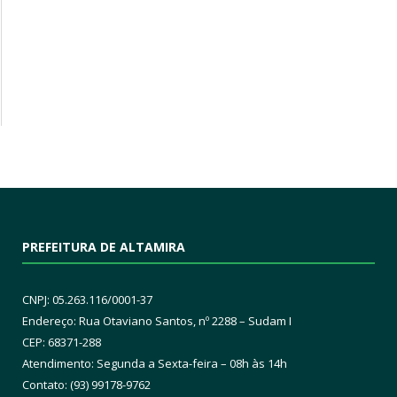
PREFEITURA DE ALTAMIRA
CNPJ: 05.263.116/0001-37
Endereço: Rua Otaviano Santos, nº 2288 – Sudam I
CEP: 68371-288
Atendimento: Segunda a Sexta-feira – 08h às 14h
Contato: (93) 99178-9762