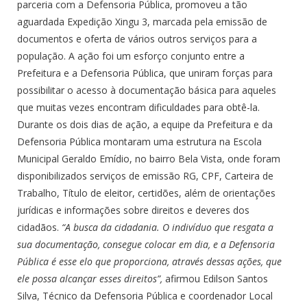
parceria com a Defensoria Pública, promoveu a tão
aguardada Expedição Xingu 3, marcada pela emissão de
documentos e oferta de vários outros serviços para a
população. A ação foi um esforço conjunto entre a
Prefeitura e a Defensoria Pública, que uniram forças para
possibilitar o acesso à documentação básica para aqueles
que muitas vezes encontram dificuldades para obtê-la.
Durante os dois dias de ação, a equipe da Prefeitura e da
Defensoria Pública montaram uma estrutura na Escola
Municipal Geraldo Emídio, no bairro Bela Vista, onde foram
disponibilizados serviços de emissão RG, CPF, Carteira de
Trabalho, Título de eleitor, certidões, além de orientações
jurídicas e informações sobre direitos e deveres dos
cidadãos.
“A busca da cidadania. O indivíduo que resgata a
sua documentação, consegue colocar em dia, e a Defensoria
Pública é esse elo que proporciona, através dessas ações, que
ele possa alcançar esses direitos”,
afirmou Edilson Santos
Silva, Técnico da Defensoria Pública e coordenador Local