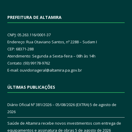
PREFEITURA DE ALTAMIRA
CNPJ: 05.263.116/0001-37
Endereço: Rua Otaviano Santos, nº 2288 – Sudam I
CEP: 68371-288
Atendimento: Segunda a Sexta-feira – 08h às 14h
Contato: (93) 99178-9762
E-mail:
ouvidoriageral@altamira.pa.
gov.br
ÚLTIMAS PUBLICAÇÕES
Diário Oficial Nº 381/2026 – 05/08/2026 (EXTRA)
5 de agosto de
2026
Saúde de Altamira recebe novos investimentos com entrega de
equipamentos e assinatura de obras
5 de agosto de 2026