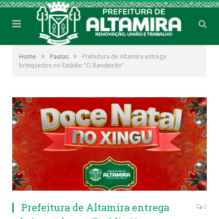
»
»
Home
Pautas
Prefeitura de Altamira entrega
brinquedos no Estádio “O Bandeirão”
Prefeitura de Altamira entrega
0