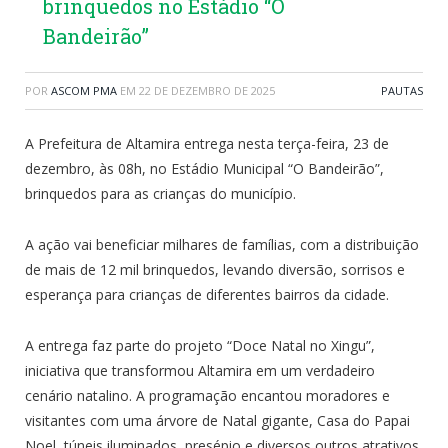
brinquedos no Estádio “O
Bandeirão”
POR
ASCOM PMA
EM
22 DE DEZEMBRO DE 2025
PAUTAS
A Prefeitura de Altamira entrega nesta terça-feira, 23 de
dezembro, às 08h, no Estádio Municipal “O Bandeirão”,
brinquedos para as crianças do município.
A ação vai beneficiar milhares de famílias, com a distribuição
de mais de 12 mil brinquedos, levando diversão, sorrisos e
esperança para crianças de diferentes bairros da cidade.
A entrega faz parte do projeto “Doce Natal no Xingu”,
iniciativa que transformou Altamira em um verdadeiro
cenário natalino. A programação encantou moradores e
visitantes com uma árvore de Natal gigante, Casa do Papai
Noel, túneis iluminados, presépio e diversos outros atrativos