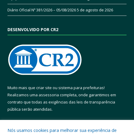
Diário Oficial Nº 381/2026 – 05/08/2026
5 de agosto de 2026
DESENVOLVIDO POR CR2
Muito mais que
criar site
ou
sistema para prefeituras
!
Realizamos uma
assessoria
completa, onde garantimos em
contrato que todas as exigências das
leis de transparência
pública
serão atendidas.
Conheça o
PNTP
e o
Radar da Transparência Pública
Nós usamos cookies para melhorar sua experiência de