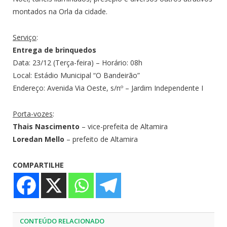
montados na Orla da cidade.
Serviço
:
Entrega de brinquedos
Data: 23/12 (Terça-feira) – Horário: 08h
Local: Estádio Municipal “O Bandeirão”
Endereço: Avenida Via Oeste, s/nº – Jardim Independente I
Porta-vozes
:
Thais Nascimento
– vice-prefeita de Altamira
Loredan Mello
– prefeito de Altamira
COMPARTILHE
CONTEÚDO RELACIONADO