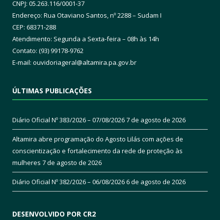
CNPJ: 05.263.116/0001-37
Endereço: Rua Otaviano Santos, nº 2288 – Sudam I
CEP: 68371-288
Atendimento: Segunda a Sexta-feira – 08h às 14h
Contato: (93) 99178-9762
E-mail:
ouvidoriageral@altamira.pa.
gov.br
ÚLTIMAS PUBLICAÇÕES
Diário Oficial Nº 383/2026 – 07/08/2026
7 de agosto de 2026
Altamira abre programação do Agosto Lilás com ações de
conscientização e fortalecimento da rede de proteção às
mulheres
7 de agosto de 2026
Diário Oficial Nº 382/2026 – 06/08/2026
6 de agosto de 2026
DESENVOLVIDO POR CR2