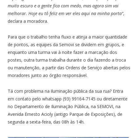
muito escuro e a gente fica com medo, mas agora sim vai
melhorar. Hoje eu tô feliz em ver eles aqui na minha porta”
,
declara a moradora.
Para que o trabalho tenha fluxo e atinja a maior quantidade
de pontos, as equipes da Semovi se dividem em grupos, e
enquanto uma turma vai à noite fazer a marcação dos
postes, outra turma trabalha durante o dia fazendo a troca
ou manutenção, a partir das Ordens de Serviço abertas pelos
moradores junto ao órgão responsável.
Tá com problema na iluminação pública da sua rua? Entra
em contato pelo whatsapp (93) 99164-7145 ou diretamente
no Departamento de Iluminação Pública, na SEMOVI, na
Avenida Ernesto Acioly (antigo Parque de Exposições), de
segunda a sexta-feira, das 08h às 14h.