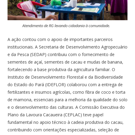
Atendimento de RG levando cidadania à comunidade.
A ação contou com o apoio de importantes parceiros
institucionais. A Secretaria de Desenvolvimento Agropecuário
e da Pesca (SEDAP) contribuiu com o fornecimento de
sementes de açaí, sementes de cacau e mudas de banana,
fortalecendo a base produtiva da agricultura familiar. O
Instituto de Desenvolvimento Florestal e da Biodiversidade
do Estado do Pará (IDEFLOR) colaborou com a entrega de
fertilizantes e insumos agrícolas, como fibra de coco e torta
de mamona, essenciais para a melhoria da qualidade do solo
e o desenvolvimento das culturas. A Comissão Executiva do
Plano da Lavoura Cacaueira (CEPLAC) teve papel
fundamental no apoio técnico à cadeia produtiva do cacau,
contribuindo com orientações especializadas, seleção de