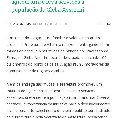
agricultura e leva serviços à
população da Gleba Assurini
POR
ASCOM PMA
EM
3 DE FEVEREIRO DE 2026
NOTÍCIAS
Fortalecendo a agricultura familiar e valorizando quem
produz, a Prefeitura de Altamira realizou a entrega de 60 mil
mudas de cacau e 6 mil mudas de banana no Travessão da
Firma, na Gleba Assurini, localidade situada a cerca de 100
quilômetros do porto da balsa. A ação reuniu moradores da
comunidade e de regiões vizinhas.
Além da entrega das mudas, a Prefeitura promoveu um
mutirão de ações e atendimentos, levando serviços
essenciais diretamente à população rural. Francimar Oliveira
destacou a importância da iniciativa para o desenvolvimento
local e para o fortalecimento do viveiro público administrado
pela Prefeitura e pela Secretaria de Agricultura, ressaltando