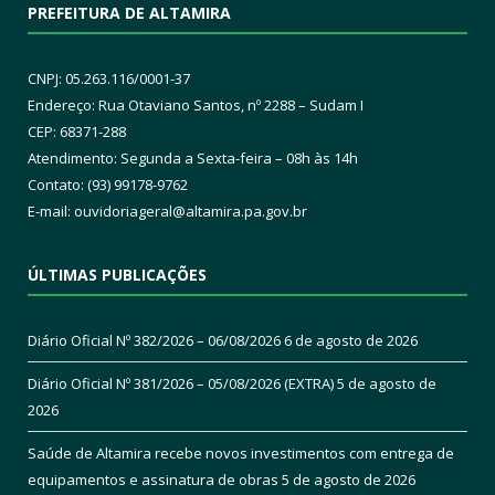
PREFEITURA DE ALTAMIRA
CNPJ: 05.263.116/0001-37
Endereço: Rua Otaviano Santos, nº 2288 – Sudam I
CEP: 68371-288
Atendimento: Segunda a Sexta-feira – 08h às 14h
Contato: (93) 99178-9762
E-mail:
ouvidoriageral@altamira.pa.
gov.br
ÚLTIMAS PUBLICAÇÕES
Diário Oficial Nº 382/2026 – 06/08/2026
6 de agosto de 2026
Diário Oficial Nº 381/2026 – 05/08/2026 (EXTRA)
5 de agosto de
2026
Saúde de Altamira recebe novos investimentos com entrega de
equipamentos e assinatura de obras
5 de agosto de 2026