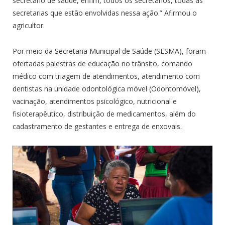
secretário de saúde, enfim, todos os secretários, todas as
secretarias que estão envolvidas nessa ação.” Afirmou o
agricultor.
Por meio da Secretaria Municipal de Saúde (SESMA), foram
ofertadas palestras de educação no trânsito, comando
médico com triagem de atendimentos, atendimento com
dentistas na unidade odontológica móvel (Odontomóvel),
vacinação, atendimentos psicológico, nutricional e
fisioterapêutico, distribuição de medicamentos, além do
cadastramento de gestantes e entrega de enxovais.