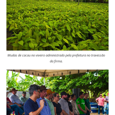
Mudas de cacau no viveiro administrado pela prefeitura no travessão
da firma.