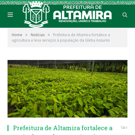
»
»
Home
Notícias
Prefeitura de Altamira fortalece a
agricultura e leva serviços à população da Gleba Assurini
Prefeitura de Altamira fortalece a
0