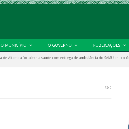
O MUNICÍPIO
O GOVERNO
PUBLICAÇÕES
ra de Altamira fortalece a saúde com entrega de ambulância do SAMU, micro-ô
0