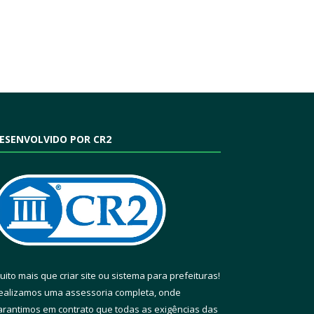
ESENVOLVIDO POR CR2
uito mais que
criar site
ou
sistema para prefeituras
!
ealizamos uma
assessoria
completa, onde
arantimos em contrato que todas as exigências das