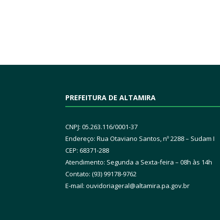
PREFEITURA DE ALTAMIRA
CNPJ: 05.263.116/0001-37
Endereço: Rua Otaviano Santos, nº 2288 – Sudam I
CEP: 68371-288
Atendimento: Segunda a Sexta-feira – 08h às 14h
Contato: (93) 99178-9762
E-mail:
ouvidoriageral@altamira.pa.
gov.br