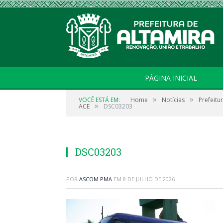
PÁGINA INICIAL
»
»
VOCÊ ESTÁ EM:
Home
Notícias
Prefeitu
»
ACE
DSC03203
DSC03203
POR
ASCOM PMA
EM
8 DE JULHO DE 2026