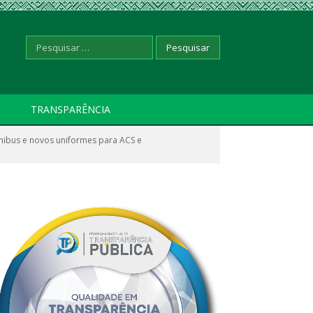
Pesquisar
TRANSPARÊNCIA
nibus e novos uniformes para ACS e
por: