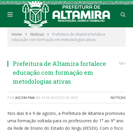
»
»
Home
Notícias
Prefeitura de Altamira fortalece
educação com formação em metodologias ativas
Prefeitura de Altamira fortalece
0
educação com formação em
metodologias ativas
POR
ASCOM PMA
EM
14 DE AGOSTO DE 2023
NOTÍCIAS
Nos dias 8 e 9 de agosto, a Prefeitura de Altamira promoveu
uma formação voltada para os professores do 1° ao 9° ano
da Rede de Ensino do Estado do Xingu (RESEX). Com o foco