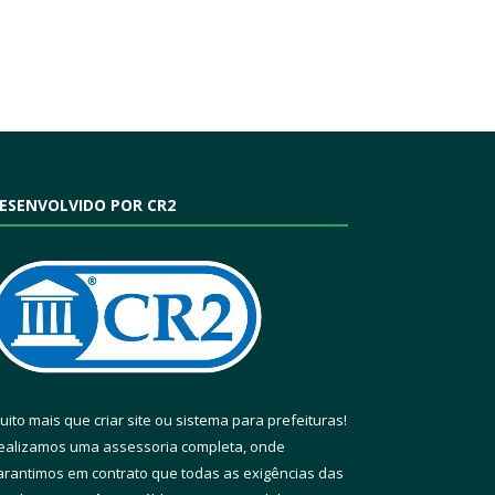
ESENVOLVIDO POR CR2
uito mais que
criar site
ou
sistema para prefeituras
!
ealizamos uma
assessoria
completa, onde
arantimos em contrato que todas as exigências das