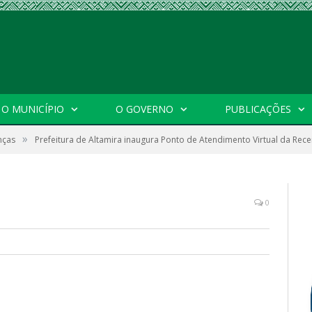
O MUNICÍPIO
O GOVERNO
PUBLICAÇÕES
»
nças
Prefeitura de Altamira inaugura Ponto de Atendimento Virtual da Rece
0