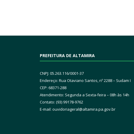
PREFEITURA DE ALTAMIRA
CNPJ: 05.263.116/0001-37
Endereço: Rua Otaviano Santos, nº 2288 – Sudam I
CEP: 68371-288
Atendimento: Segunda a Sexta-feira – 08h às 14h
Contato: (93) 99178-9762
E-mail:
ouvidoriageral@altamira.pa.
gov.br