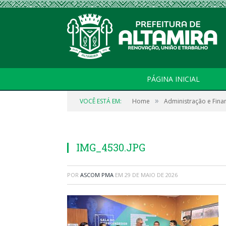
PÁGINA INICIAL
»
VOCÊ ESTÁ EM:
Home
Administração e Fina
IMG_4530.JPG
POR
ASCOM PMA
EM
29 DE MAIO DE 2026