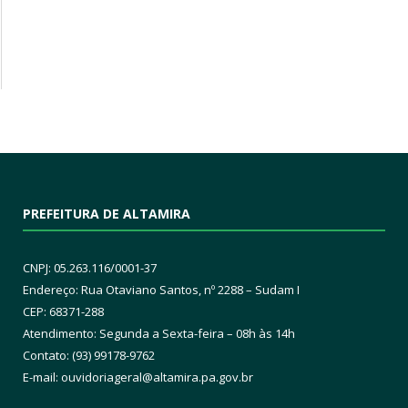
PREFEITURA DE ALTAMIRA
CNPJ: 05.263.116/0001-37
Endereço: Rua Otaviano Santos, nº 2288 – Sudam I
CEP: 68371-288
Atendimento: Segunda a Sexta-feira – 08h às 14h
Contato: (93) 99178-9762
E-mail:
ouvidoriageral@altamira.pa.
gov.br