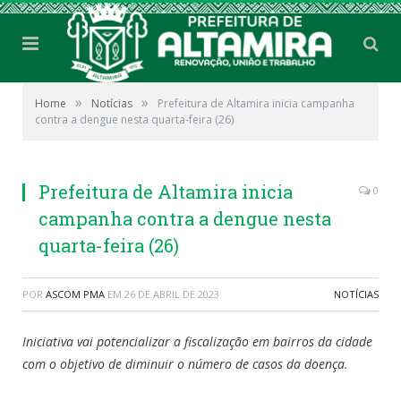
»
»
Home
Notícias
Prefeitura de Altamira inicia campanha
contra a dengue nesta quarta-feira (26)
Prefeitura de Altamira inicia
0
campanha contra a dengue nesta
quarta-feira (26)
POR
ASCOM PMA
EM
26 DE ABRIL DE 2023
NOTÍCIAS
Iniciativa vai potencializar a fiscalização em bairros da cidade
com o objetivo de diminuir o número de casos da doença.