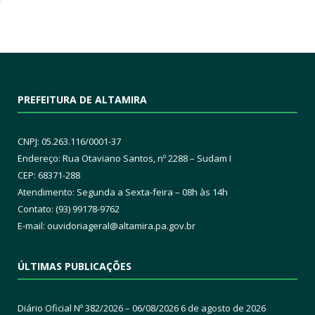
PREFEITURA DE ALTAMIRA
CNPJ: 05.263.116/0001-37
Endereço: Rua Otaviano Santos, nº 2288 – Sudam I
CEP: 68371-288
Atendimento: Segunda a Sexta-feira – 08h às 14h
Contato: (93) 99178-9762
E-mail:
ouvidoriageral@altamira.pa.
gov.br
ÚLTIMAS PUBLICAÇÕES
Diário Oficial Nº 382/2026 – 06/08/2026
6 de agosto de 2026