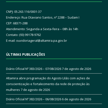
CNPJ: 05.263.116/0001-37
Endereço: Rua Otaviano Santos, nº 2288 – Sudam I
CEP: 68371-288
Atendimento: Segunda a Sexta-feira – 08h às 14h
Contato: (93) 99178-9762
E-mail:
ouvidoriageral@altamira.pa.
gov.br
ÚLTIMAS PUBLICAÇÕES
Diário Oficial Nº 383/2026 – 07/08/2026
7 de agosto de 2026
Altamira abre programação do Agosto Lilás com ações de
conscientização e fortalecimento da rede de proteção às
mulheres
7 de agosto de 2026
Diário Oficial Nº 382/2026 – 06/08/2026
6 de agosto de 2026