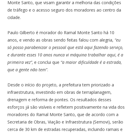
Monte Santo, que visam garantir a melhoria das condições
de tráfego e o acesso seguro dos moradores ao centro da
cidade.
Paulo Gilberto é morador do Ramal Monte Santo há 10
anos, e vendo as obras sendo feitas falou com alegria,
“eu
só posso parabenizar o pessoal que está aqui fazendo serviço,
e durante esses 10 anos nunca vi máquina trabalhar aqui, é a
primeira vez”,
e conclui que
“a maior dificuldade é a estrada,
que a gente não tem”
.
Desde o início do projeto, a prefeitura tem priorizado a
infraestrutura, investindo em obras de terraplanagem,
drenagem e reforma de pontes. Os resultados desses
esforços já são visíveis e refletem positivamente na vida dos
moradores do Ramal Monte Santo, que de acordo com a
Secretaria de Obras, Viação e Infraestrutura (Semovi), serão
cerca de 30 km de estradas recuperadas, incluindo ramais e