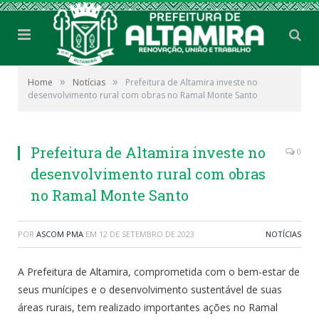
»
»
Home
Notícias
Prefeitura de Altamira investe no
desenvolvimento rural com obras no Ramal Monte Santo
Prefeitura de Altamira investe no
0
desenvolvimento rural com obras
no Ramal Monte Santo
POR
ASCOM PMA
EM
12 DE SETEMBRO DE 2023
NOTÍCIAS
A Prefeitura de Altamira, comprometida com o bem-estar de
seus munícipes e o desenvolvimento sustentável de suas
áreas rurais, tem realizado importantes ações no Ramal