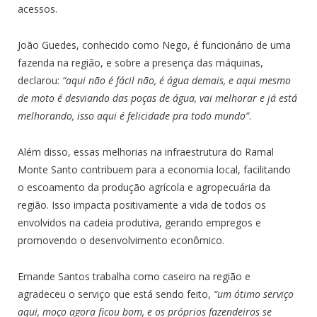
acessos.
João Guedes, conhecido como Nego, é funcionário de uma
fazenda na região, e sobre a presença das máquinas,
declarou:
“aqui não é fácil não, é água demais, e aqui mesmo
de moto é desviando das poças de água, vai melhorar e já está
melhorando, isso aqui é felicidade pra todo mundo”
.
Além disso, essas melhorias na infraestrutura do Ramal
Monte Santo contribuem para a economia local, facilitando
o escoamento da produção agrícola e agropecuária da
região. Isso impacta positivamente a vida de todos os
envolvidos na cadeia produtiva, gerando empregos e
promovendo o desenvolvimento econômico.
Ernande Santos trabalha como caseiro na região e
agradeceu o serviço que está sendo feito,
“um ótimo serviço
aqui, moço agora ficou bom, e os próprios fazendeiros se