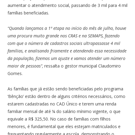
aumentar o atendimento social, passando de 3 mil para 4 mil
famílias beneficiadas.
“Quando lançamos a 1ª etapa no início do mês de julho, houve
uma procura muito grande nos CRAS e na SEMAPS, fazendo
com que o número de cadastros sociais ultrapassasse 4 mil
famílias, e analisando friamente e atendendo essa necessidade
da população, fizemos um ajuste e vamos atender um número
maior de pessoas”,
ressalta o gestor municipal Claudomiro
Gomes.
As famílias que já estão sendo beneficiadas pelo programa
‘Bênção’ estão dentro de alguns critérios necessários, como
estarem cadastradas no CAD Único e terem uma renda
familiar mensal de até ¼ do salário mínimo vigente, o que
equivale a R$ 325,50. No caso de famílias com filhos
menores, é fundamental que eles estejam matriculados e
frequentando regularmente a escola, demonstrando o