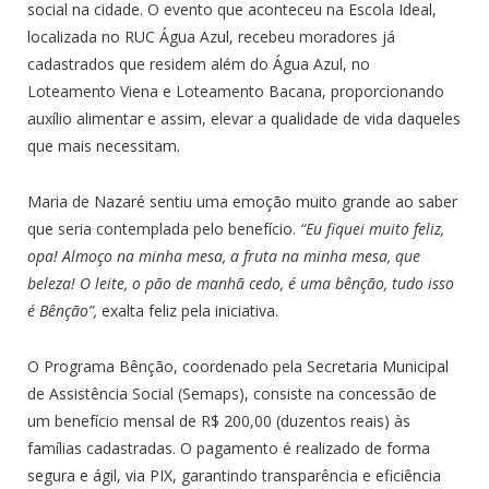
social na cidade. O evento que aconteceu na Escola Ideal,
localizada no RUC Água Azul, recebeu moradores já
cadastrados que residem além do Água Azul, no
Loteamento Viena e Loteamento Bacana, proporcionando
auxílio alimentar e assim, elevar a qualidade de vida daqueles
que mais necessitam.
Maria de Nazaré sentiu uma emoção muito grande ao saber
que seria contemplada pelo benefício.
“Eu fiquei muito feliz,
opa! Almoço na minha mesa, a fruta na minha mesa, que
beleza! O leite, o pão de manhã cedo, é uma bênção, tudo isso
é Bênção”,
exalta feliz pela iniciativa.
O Programa Bênção, coordenado pela Secretaria Municipal
de Assistência Social (Semaps), consiste na concessão de
um benefício mensal de R$ 200,00 (duzentos reais) às
famílias cadastradas. O pagamento é realizado de forma
segura e ágil, via PIX, garantindo transparência e eficiência