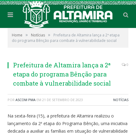
»
»
Home
Notícias
Prefeitura de Altamira lança a 2ª etapa
do programa Bênção para combate à vulnerabilidade social
Prefeitura de Altamira lança a 2ª
0
etapa do programa Bênção para
combate à vulnerabilidade social
POR
ASCOM PMA
EM
21 DE SETEMBRO DE 2023
NOTÍCIAS
Na sexta-feira (15), a prefeitura de Altamira realizou o
lançamento da 2ª etapa do Programa Bênção, uma iniciativa
dedicada a auxiliar as famílias em situação de vulnerabilidade