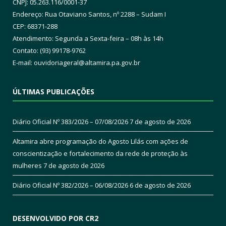
CNPJ: 05.263.116/0001-37
Endereço: Rua Otaviano Santos, nº 2288 – Sudam I
CEP: 68371-288
Atendimento: Segunda a Sexta-feira – 08h às 14h
Contato: (93) 99178-9762
E-mail:
ouvidoriageral@altamira.pa.
gov.br
ÚLTIMAS PUBLICAÇÕES
Diário Oficial Nº 383/2026 – 07/08/2026
7 de agosto de 2026
Altamira abre programação do Agosto Lilás com ações de
conscientização e fortalecimento da rede de proteção às
mulheres
7 de agosto de 2026
Diário Oficial Nº 382/2026 – 06/08/2026
6 de agosto de 2026
DESENVOLVIDO POR CR2