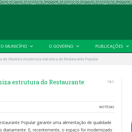
O MUNICÍPIO
O GOVERNO
PUBLICAÇÕES
ra de Altamira moderniza estrutura do Restaurante Popular
iza estrutura do Restaurante
0
NOTÍCIAS
Restaurante Popular garante uma alimentação de qualidade
s diariamente. E, recentemente, o espaço foi modernizado