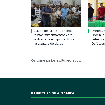
Saúde de Altamira recebe
Prefeitu
novos investimentos com
Ordem de
entrega de equipamentos e
reforma 
assinatura de obras
Dr. Ulys
Os comentários estão fechados.
PREFEITURA DE ALTAMIRA