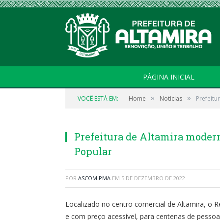
PÁGINA INICIAL
»
»
VOCÊ ESTÁ EM:
Home
Notícias
Prefeitu
Prefeitura de Altamira modern
Popular
POR
ASCOM PMA
EM
5 DE DEZEMBRO DE 2022
Localizado no centro comercial de Altamira, o 
e com preço acessível, para centenas de pessoa