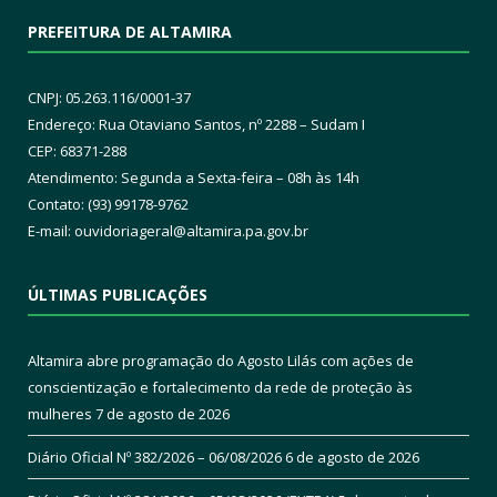
PREFEITURA DE ALTAMIRA
CNPJ: 05.263.116/0001-37
Endereço: Rua Otaviano Santos, nº 2288 – Sudam I
CEP: 68371-288
Atendimento: Segunda a Sexta-feira – 08h às 14h
Contato: (93) 99178-9762
E-mail:
ouvidoriageral@altamira.pa.
gov.br
ÚLTIMAS PUBLICAÇÕES
Altamira abre programação do Agosto Lilás com ações de
conscientização e fortalecimento da rede de proteção às
mulheres
7 de agosto de 2026
Diário Oficial Nº 382/2026 – 06/08/2026
6 de agosto de 2026