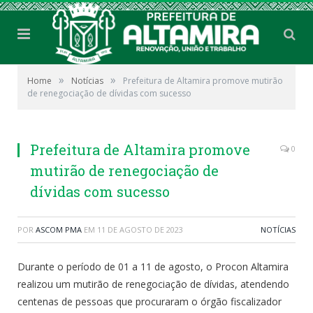
»
»
Home
Notícias
Prefeitura de Altamira promove mutirão
de renegociação de dívidas com sucesso
Prefeitura de Altamira promove
0
mutirão de renegociação de
dívidas com sucesso
POR
ASCOM PMA
EM
11 DE AGOSTO DE 2023
NOTÍCIAS
Durante o período de 01 a 11 de agosto, o Procon Altamira
realizou um mutirão de renegociação de dívidas, atendendo
centenas de pessoas que procuraram o órgão fiscalizador