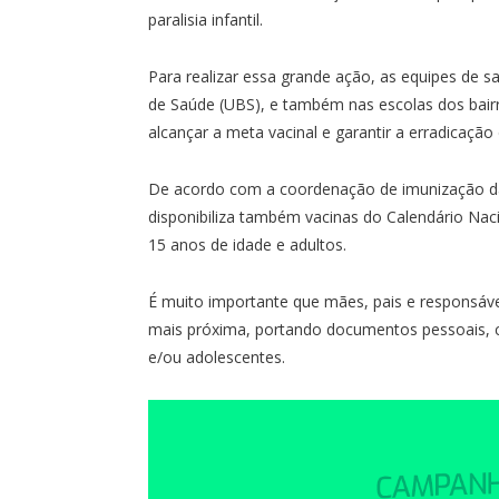
paralisia infantil.
Para realizar essa grande ação, as equipes de 
de Saúde (UBS), e também nas escolas dos bair
alcançar a meta vacinal e garantir a erradicação
De acordo com a coordenação de imunização da
disponibiliza também vacinas do Calendário Nac
15 anos de idade e adultos.
É muito importante que mães, pais e responsáve
mais próxima, portando documentos pessoais, ca
e/ou adolescentes.