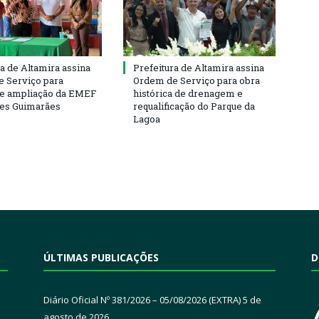
ra de Altamira assina
Prefeitura de Altamira assina
 Serviço para
Ordem de Serviço para obra
e ampliação da EMEF
histórica de drenagem e
ses Guimarães
requalificação do Parque da
Lagoa
ÚLTIMAS PUBLICAÇÕES
D
Diário Oficial Nº 381/2026 – 05/08/2026 (EXTRA)
5 de
agosto de 2026