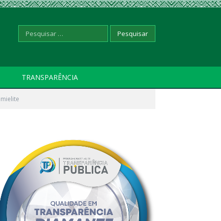
Pesquisar
TRANSPARÊNCIA
mielite
por: