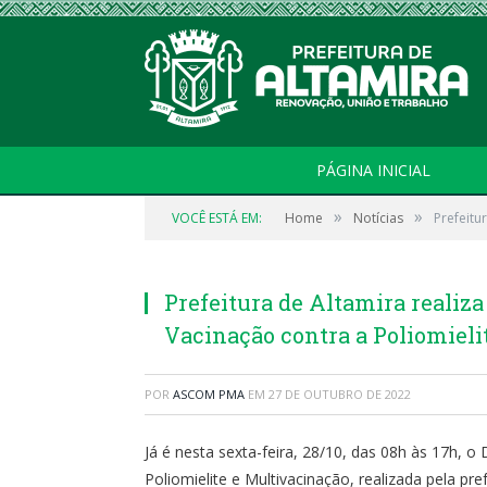
PÁGINA INICIAL
»
»
VOCÊ ESTÁ EM:
Home
Notícias
Prefeitu
Prefeitura de Altamira realiz
Vacinação contra a Poliomieli
POR
ASCOM PMA
EM
27 DE OUTUBRO DE 2022
Já é nesta sexta-feira, 28/10, das 08h às 17h, 
Poliomielite e Multivacinação, realizada pela pre